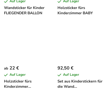
Auf Lager
Auf Lager
Wandsticker für Kinder
Holzsticker fürs
FLIEGENDER BALLON
Kinderzimmer BABY
22 €
92,50 €
ab
Auf Lager
Auf Lager
Holzsticker fürs
Set aus Kinderstickern für
Kinderzimmer
die Wand
SCHMETTERLING
UNTERWASSERWELT (23
Stück)