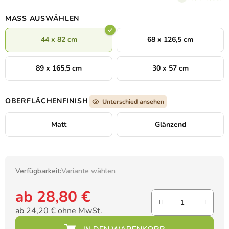
MASS AUSWÄHLEN
44 x 82 cm
68 x 126,5 cm
89 x 165,5 cm
30 x 57 cm
OBERFLÄCHENFINISH
Unterschied ansehen
Matt
Glänzend
Verfügbarkeit:
Variante wählen
ab
28,80 €
ab
24,20 €
ohne MwSt.
Verkaufspreis: