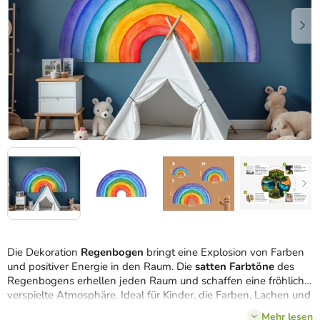
Die Dekoration
Regenbogen
bringt eine Explosion von Farben
und positiver Energie in den Raum. Die
satten Farbtöne
des
Regenbogens erhellen jeden Raum und schaffen eine fröhliche,
verspielte Atmosphäre. Ideal für Kinder, die Farben, Lachen und
fröhliche Tage lieben.
Mehr lesen