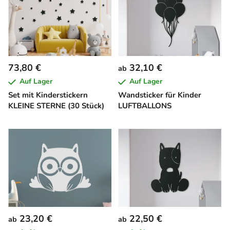
73,80 €
32,10 €
ab
Auf Lager
Auf Lager
Set mit Kinderstickern
Wandsticker für Kinder
KLEINE STERNE (30 Stück)
LUFTBALLONS
23,20 €
22,50 €
ab
ab