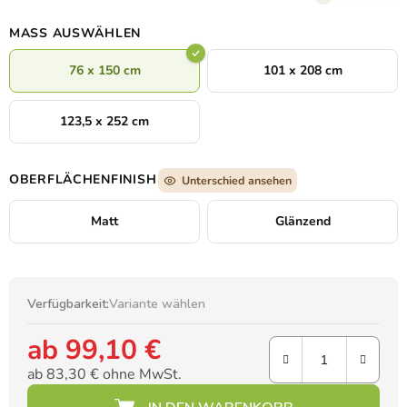
Abenteuer
entführt. Eine tolle Ergänzung für jedes
Kinderzimmer für alle kleinen Märchenliebhaber.
MASS AUSWÄHLEN
76 x 150 cm
101 x 208 cm
123,5 x 252 cm
OBERFLÄCHENFINISH
Unterschied ansehen
Matt
Glänzend
Verfügbarkeit:
Variante wählen
ab
99,10 €
ab
83,30 €
ohne MwSt.
Verkaufspreis: