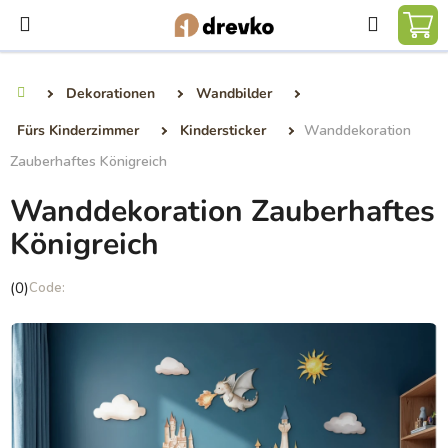
Zum
Suchen
Inhalt
WA
springen
Dekorationen
Wandbilder
Startseite
Fürs Kinderzimmer
Kindersticker
Wanddekoration
Zauberhaftes Königreich
Wanddekoration Zauberhaftes
Königreich
Die
(0)
durchschnittliche
Produktbewertung
ist
0,0
von
5
Sternen.