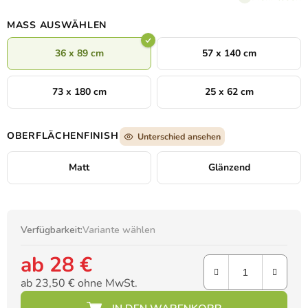
MASS AUSWÄHLEN
36 x 89 cm
57 x 140 cm
73 x 180 cm
25 x 62 cm
OBERFLÄCHENFINISH
Unterschied ansehen
Matt
Glänzend
Verfügbarkeit:
Variante wählen
ab
28 €
ab
23,50 €
ohne MwSt.
Verkaufspreis: