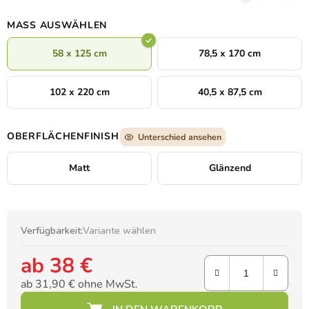
MASS AUSWÄHLEN
58 x 125 cm
78,5 x 170 cm
102 x 220 cm
40,5 x 87,5 cm
OBERFLÄCHENFINISH
Unterschied ansehen
Matt
Glänzend
Verfügbarkeit:
Variante wählen
ab
38 €
ab
31,90 €
ohne MwSt.
Verkaufspreis: