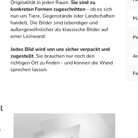
Originalität in jeden Raum.
Sie sind zu
konkreten Formen zugeschnitten
– ob es sich
nun um Tiere, Gegenstände oder Landschaften
Pl
handelt. Die Bilder sind lebendiger und
außergewöhnlicher als klassische Bilder auf
einer Leinwand.
Pe
Jedes Bild wird von uns sicher verpackt und
zugestellt
. Sie brauchen nur noch den
Ar
richtigen Ort zu finden - und können die Wand
sprechen lassen.
Fa
l
o