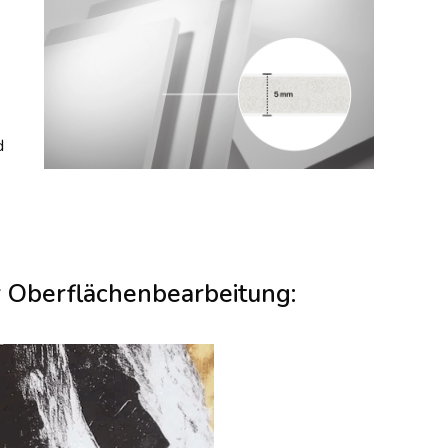
d
r Oberflächenbearbeitung: