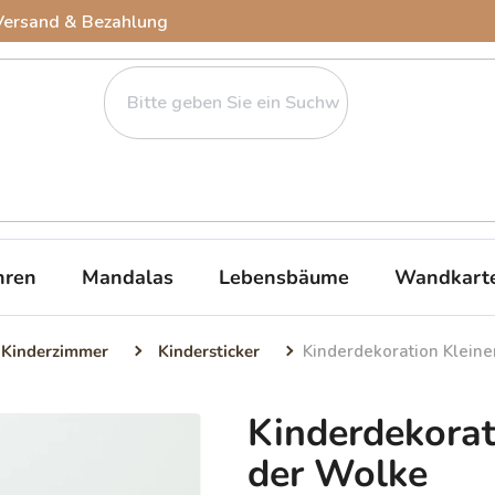
Versand & Bezahlung
ren
Mandalas
Lebensbäume
Wandkart
 Kinderzimmer
Kindersticker
Kinderdekoration Kleine
Kinderdekorat
der Wolke