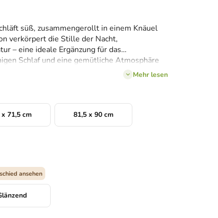
chläft süß, zusammengerollt in einem Knäuel
on verkörpert die Stille der Nacht,
ur – eine ideale Ergänzung für das
uhigen Schlaf und eine gemütliche Atmosphäre
Mehr lesen
 x 71,5 cm
81,5 x 90 cm
schied ansehen
Glänzend