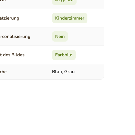
atzierung
Kinderzimmer
rsonalisierung
Nein
t des Bildes
Farbbild
rbe
Blau, Grau