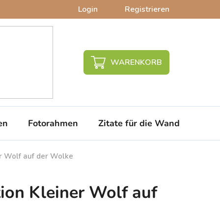
Login
Registrieren
WARENKORB
en
Fotorahmen
Zitate für die Wand
PVC-
r Wolf auf der Wolke
ion Kleiner Wolf auf