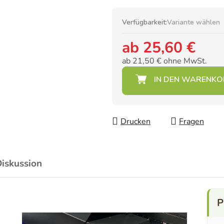
Verfügbarkeit:
Variante wählen
ab
25,60 €
ab
21,50 €
ohne MwSt.
Verkaufspreis:
Drucken
Fragen
iskussion