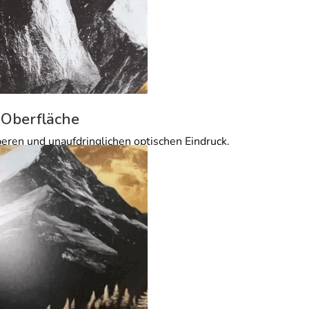
 Oberfläche
beren und unaufdringlichen optischen Eindruck.