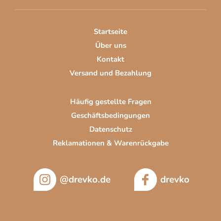
e
i
Startseite
l
Über uns
e
Kontakt
Versand und Bezahlung
Häufig gestellte Fragen
Geschäftsbedingungen
Datenschutz
Reklamationen & Warenrückgabe
@drevko.de
drevko