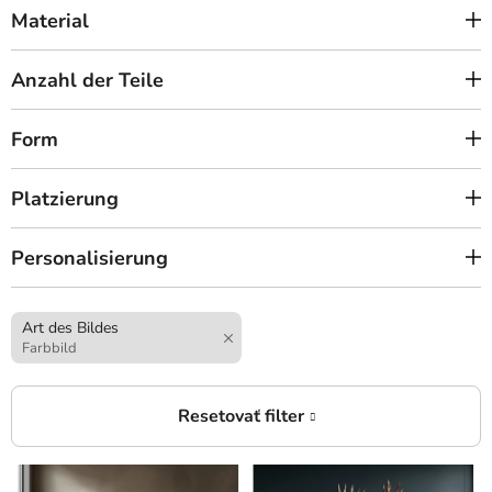
Material
Anzahl der Teile
Form
Platzierung
Personalisierung
Art des Bildes
Farbbild
L