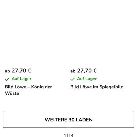
27,70 €
27,70 €
ab
ab
Auf Lager
Auf Lager
Bild Löwe – König der
Bild Löwe im Spiegelbild
Wüste
WEITERE 30 LADEN
P
1
a
3