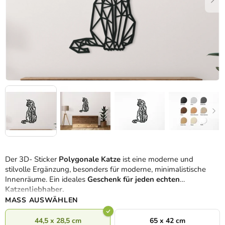
Der 3D- Sticker
Polygonale Katze
ist eine moderne und
stilvolle Ergänzung, besonders für moderne, minimalistische
Innenräume. Ein ideales
Geschenk für jeden echten
Katzenliebhaber.
MASS AUSWÄHLEN
44,5 x 28,5 cm
65 x 42 cm