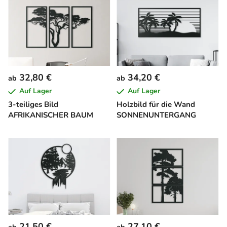
32,80 €
34,20 €
ab
ab
Auf Lager
Auf Lager
3-teiliges Bild
Holzbild für die Wand
AFRIKANISCHER BAUM
SONNENUNTERGANG
21,50 €
27,10 €