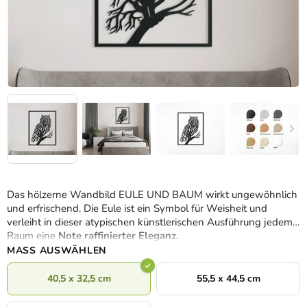
Das hölzerne Wandbild EULE UND BAUM wirkt ungewöhnlich
und erfrischend. Die Eule ist ein Symbol für Weisheit und
verleiht in dieser atypischen künstlerischen Ausführung jedem
Raum eine
Note raffinierter Eleganz.
MASS AUSWÄHLEN
40,5 x 32,5 cm
55,5 x 44,5 cm