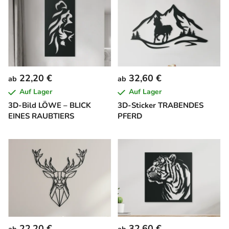
22,20 €
32,60 €
ab
ab
Auf Lager
Auf Lager
3D-Bild LÖWE – BLICK
3D-Sticker TRABENDES
EINES RAUBTIERS
PFERD
22,20 €
32,60 €
ab
ab