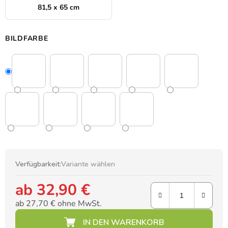
81,5 x 65 cm
BILDFARBE
Verfügbarkeit:
Variante wählen
ab
32,90 €
ab
27,70 €
ohne MwSt.
Verkaufspreis: