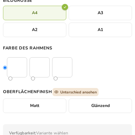
BILDGRÖSSE
A4
A3
A2
A1
FARBE DES RAHMENS
OBERFLÄCHENFINISH
Unterschied ansehen
Matt
Glänzend
Verfügbarkeit:
Variante wählen