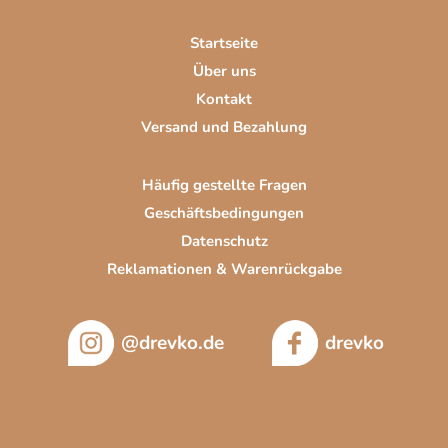
e
i
Startseite
l
Über uns
e
Kontakt
Versand und Bezahlung
Häufig gestellte Fragen
Geschäftsbedingungen
Datenschutz
Reklamationen & Warenrückgabe
@drevko.de
drevko