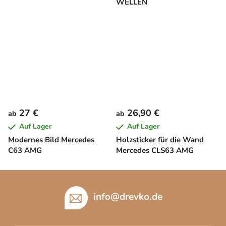
WELLEN
27 €
26,90 €
ab
ab
Auf Lager
Auf Lager
Modernes Bild Mercedes
Holzsticker für die Wand
C63 AMG
Mercedes CLS63 AMG
F
u
info
@
drevko.de
ß
z