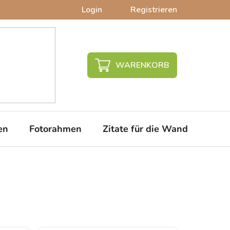
Login
Registrieren
WARENKORB
en
Fotorahmen
Zitate für die Wand
PVC-