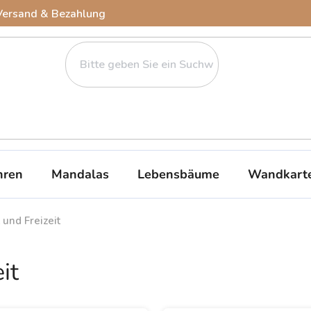
Versand & Bezahlung
ren
Mandalas
Lebensbäume
Wandkart
 und Freizeit
it