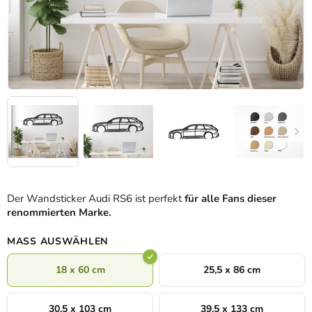
Der Wandsticker Audi RS6 ist perfekt
für alle Fans dieser
renommierten Marke.
MASS AUSWÄHLEN
18 x 60 cm
25,5 x 86 cm
30,5 x 103 cm
39,5 x 133 cm