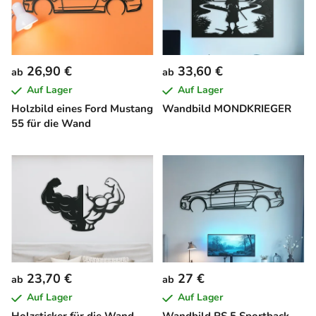
26,90 €
33,60 €
ab
ab
Auf Lager
Auf Lager
Holzbild eines Ford Mustang
Wandbild MONDKRIEGER
55 für die Wand
23,70 €
27 €
ab
ab
Auf Lager
Auf Lager
Holzsticker für die Wand
Wandbild RS 5 Sportback