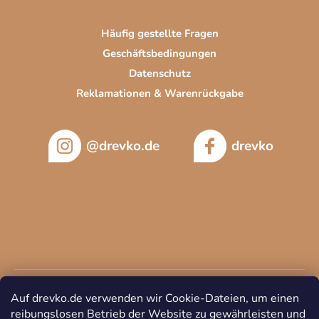
Häufig gestellte Fragen
Geschäftsbedingungen
Datenschutz
Reklamationen & Warenrückgabe
@drevko.de
drevko
Auf drevko.de verwenden wir Cookie-Dateien, um einen
reibungslosen Betrieb der Website zu gewährleisten und