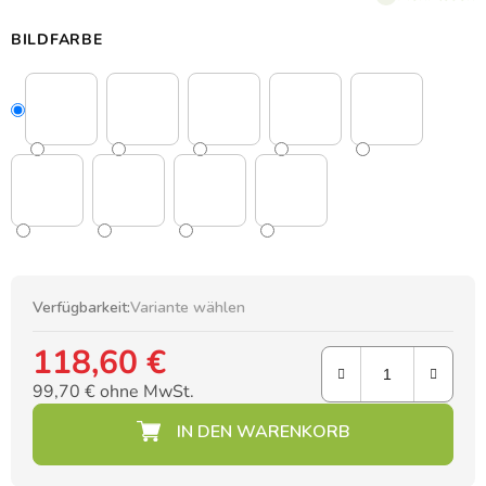
trendigen Design.
Das Set enthält 29 Sticker.
BILDFARBE
Verfügbarkeit:
Variante wählen
118,60 €
99,70 € ohne MwSt.
Verkaufspreis: