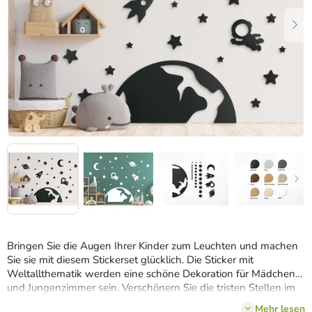
Bringen Sie die Augen Ihrer Kinder zum Leuchten und machen
Sie sie mit diesem Stickerset glücklich. Die Sticker mit
Weltallthematik werden eine schöne Dekoration für Mädchen-
und Jungenzimmer sein. Verschönern Sie die tristen Stellen im
Zimmer ihres Kindes mit einem stilvollen Sticker in einem
Mehr lesen