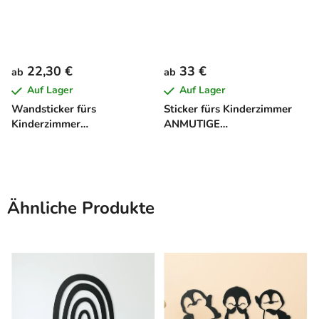
22,30 €
33 €
ab
ab
Auf Lager
Auf Lager
Wandsticker fürs
Sticker fürs Kinderzimmer
Kinderzimmer
ANMUTIGE
AMERIKANISCHER TRUCK
PRIMABALLERINA
Ähnliche Produkte