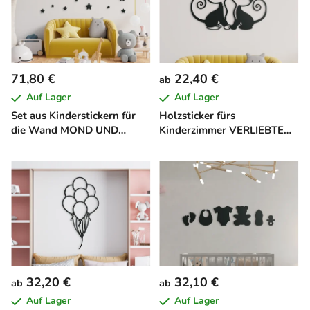
71,80 €
22,40 €
ab
Auf Lager
Auf Lager
Set aus Kinderstickern für
Holzsticker fürs
die Wand MOND UND
Kinderzimmer VERLIEBTE
STERNE (25 Stücl)
KATZEN
32,20 €
32,10 €
ab
ab
Auf Lager
Auf Lager