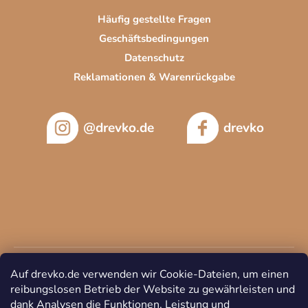
Häufig gestellte Fragen
Geschäftsbedingungen
Datenschutz
Reklamationen & Warenrückgabe
@drevko.de
drevko
Auf drevko.de verwenden wir Cookie-Dateien, um einen
reibungslosen Betrieb der Website zu gewährleisten und
dank Analysen die Funktionen, Leistung und