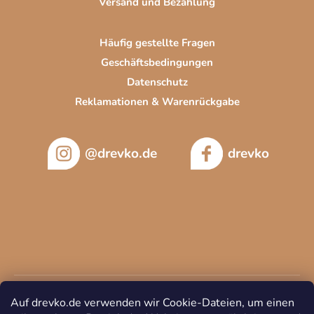
Versand und Bezahlung
Häufig gestellte Fragen
Geschäftsbedingungen
Datenschutz
Reklamationen & Warenrückgabe
@drevko.de
drevko
Auf drevko.de verwenden wir Cookie-Dateien, um einen