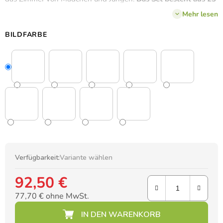
Sticker.
Sie können jede beliebige Farbe wählen - der Preis für
Mehr lesen
die Sticker ändert sich nicht.
BILDFARBE
Verfügbarkeit:
Variante wählen
92,50 €
77,70 € ohne MwSt.
Verkaufspreis: