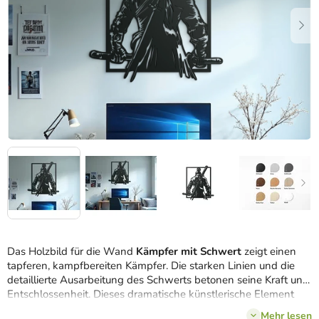
Das Holzbild für die Wand
Kämpfer mit Schwert
zeigt einen
tapferen, kampfbereiten Kämpfer. Die starken Linien und die
detaillierte Ausarbeitung des Schwerts betonen seine Kraft und
Entschlossenheit. Dieses dramatische künstlerische Element
wird Ihrem Innenraum einen dynamischen und inspirativen
Mehr lesen