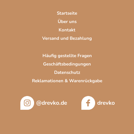
e
i
Startseite
l
Über uns
e
Kontakt
Versand und Bezahlung
Häufig gestellte Fragen
Geschäftsbedingungen
Datenschutz
Reklamationen & Warenrückgabe
@drevko.de
drevko