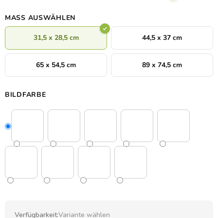
Charakter verleihen.
MASS AUSWÄHLEN
31,5 x 28,5 cm
44,5 x 37 cm
65 x 54,5 cm
89 x 74,5 cm
BILDFARBE
Verfügbarkeit:
Variante wählen