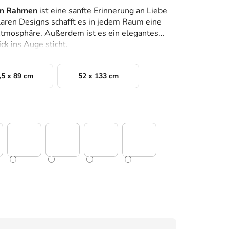
im Rahmen
ist eine sanfte Erinnerung an Liebe
klaren Designs schafft es in jedem Raum eine
mosphäre. Außerdem ist es ein elegantes
ck ins Auge sticht.
,5 x 89 cm
52 x 133 cm