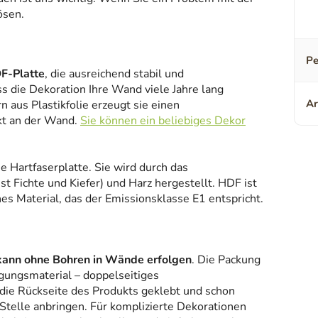
ösen.
Pe
F-Platte
, die ausreichend stabil und
ss die Dekoration Ihre Wand viele Jahre lang
Ar
 aus Plastikfolie erzeugt sie einen
kt an der Wand.
Sie können ein beliebiges Dekor
ne Hartfaserplatte. Sie wird durch das
 Fichte und Kiefer) und Harz hergestellt. HDF ist
es Material, das der Emissionsklasse E1 entspricht.
kann ohne Bohren in Wände erfolgen
. Die Packung
gungsmaterial – doppelseitiges
 die Rückseite des Produkts geklebt und schon
Stelle anbringen. Für komplizierte Dekorationen