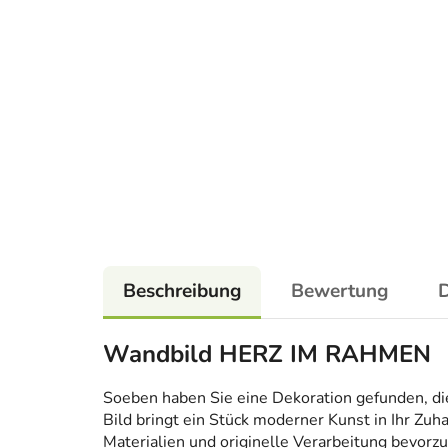
Beschreibung
Bewertung
D
Wandbild HERZ IM RAHMEN
Soeben haben Sie eine Dekoration gefunden, die n
Bild bringt ein Stück moderner Kunst in Ihr Zuh
Materialien und originelle Verarbeitung bevorzug