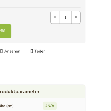
Ansehen
Teilen
he (cm)
#N/A