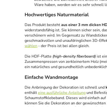
Ware haben, werden wir es sehr schnell l
Hochwertiges Naturmaterial
Das Produkt besteht
aus einer 3 mm dicken HD
widerstandsfähig ist. Sie können sicher sein, da
verschönern wird. Im Gegensatz zu Wandstickern
geschmackvollen und unaufdringlichen 3D-Effe
wählen
- der Preis ist bei allen gleich.
Die HDF-Platte
(high-density fiberboard)
ist ei
Zusammenpressen von zerkleinertem Holz (meist
ein natürliches und gesundheitlich unbedenklich
Einfache Wandmontage
Die Anbringung der Dekoration ist schnell und
enthält
eine ausführliche Anleitung
und Befesti
Schaumstoffklebeband. Dieses wird einfach auf
können Sie die Dekoration an der gewünschten 