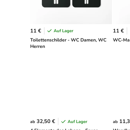
11 €
11 €
Auf Lager
Toilettenschilder - WC Damen, WC
WC-Mar
Herren
32,50 €
11,3
Auf Lager
ab
ab