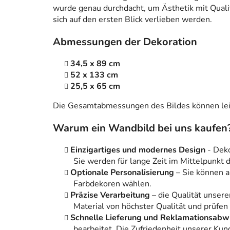
wurde genau durchdacht, um Ästhetik mit Qualitä
sich auf den ersten Blick verlieben werden.
Abmessungen der Dekoration
34,5 x 89 cm
52 x 133 cm
25,5 x 65 cm
Die Gesamtabmessungen des Bildes können leic
Warum ein Wandbild bei uns kaufen
Einzigartiges und modernes Design
- Dek
Sie werden für lange Zeit im Mittelpunkt
Optionale Personalisierung
– Sie können 
Farbdekoren wählen.
Präzise Verarbeitung
– die Qualität unsere
Material von höchster Qualität und prüfen
Schnelle Lieferung und Reklamationsabw
bearbeitet. Die Zufriedenheit unserer Kun