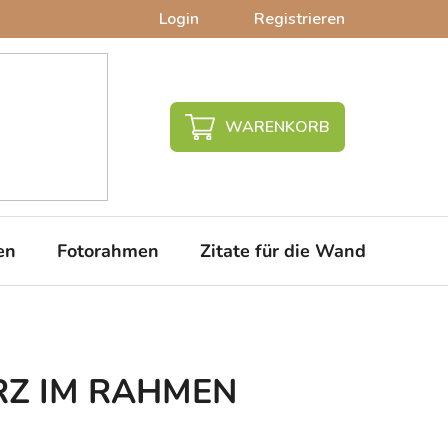
Login
Registrieren
WARENKORB
en
Fotorahmen
Zitate für die Wand
PVC-
RZ IM RAHMEN