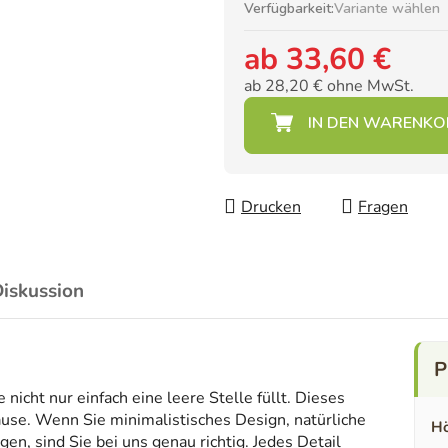
Verfügbarkeit:
Variante wählen
ab
33,60 €
ab
28,20 €
ohne MwSt.
Verkaufspreis:
Drucken
Fragen
iskussion
icht nur einfach eine leere Stelle füllt. Dieses
ause. Wenn Sie minimalistisches Design, natürliche
Hö
en, sind Sie bei uns genau richtig. Jedes Detail