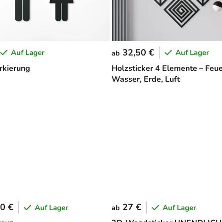
32,50 €
Auf Lager
Auf Lager
ab
kierung
Holzsticker 4 Elemente – Feue
Wasser, Erde, Luft
0 €
27 €
Auf Lager
Auf Lager
ab