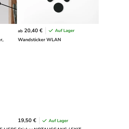
20,40 €
Auf Lager
ab
r,
Wandsticker WLAN
19,50 €
Auf Lager