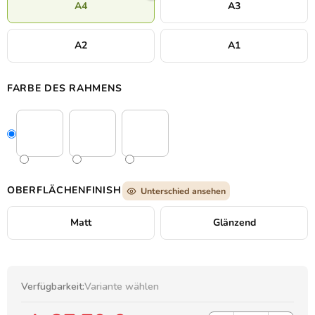
A4
A3
A2
A1
FARBE DES RAHMENS
OBERFLÄCHENFINISH
Unterschied ansehen
Matt
Glänzend
Verfügbarkeit:
Variante wählen