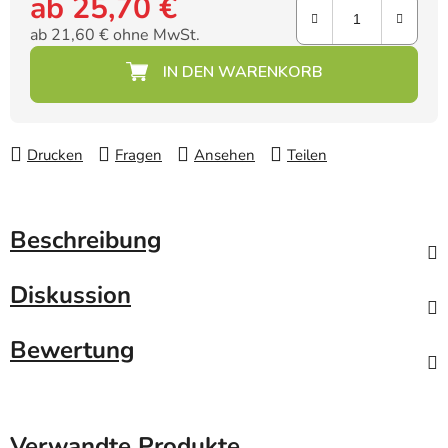
ab
25,70 €
ab
21,60 €
ohne MwSt.
Verkaufspreis:
Drucken
Fragen
Ansehen
Teilen
Beschreibung
Diskussion
Bewertung
Verwandte Produkte