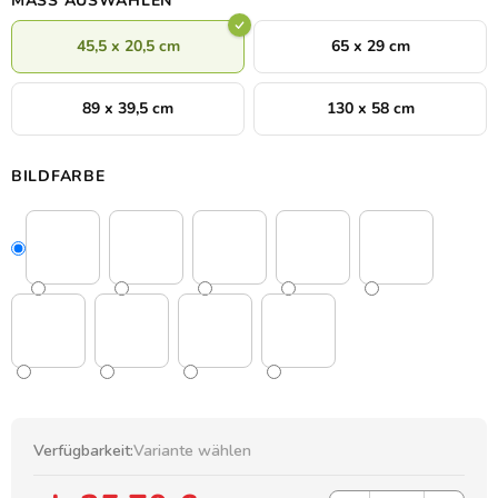
MASS AUSWÄHLEN
Dekoren
gibt, stellt den Wolkenkratzer in einem vollen
Rahmen durch charakteristische Linien dar.
45,5 x 20,5 cm
65 x 29 cm
89 x 39,5 cm
130 x 58 cm
BILDFARBE
Verfügbarkeit:
Variante wählen