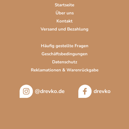
i
Startseite
l
Über uns
e
Kontakt
Versand und Bezahlung
Häufig gestellte Fragen
Geschäftsbedingungen
Datenschutz
Reklamationen & Warenrückgabe
@drevko.de
drevko