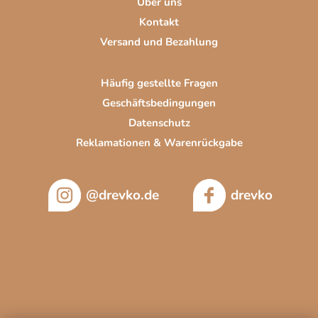
Über uns
e
Kontakt
Versand und Bezahlung
Häufig gestellte Fragen
Geschäftsbedingungen
Datenschutz
Reklamationen & Warenrückgabe
@drevko.de
drevko