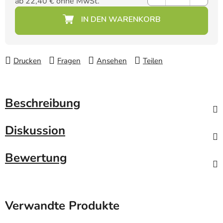
ab
22,40 €
ohne MwSt.
Verkaufspreis:
Drucken
Fragen
Ansehen
Teilen
Beschreibung
Diskussion
Bewertung
Verwandte Produkte