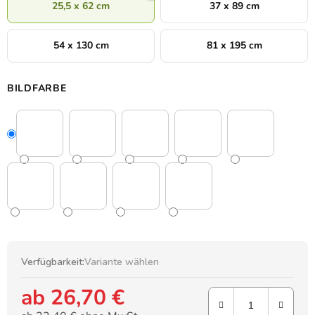
25,5 x 62 cm
37 x 89 cm
54 x 130 cm
81 x 195 cm
BILDFARBE
Verfügbarkeit:
Variante wählen
ab
26,70 €