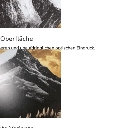
 Oberfläche
beren und unaufdringlichen optischen Eindruck.