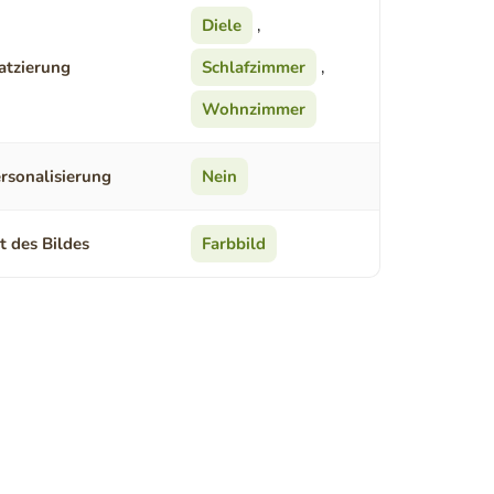
Diele
,
atzierung
Schlafzimmer
,
Wohnzimmer
rsonalisierung
Nein
t des Bildes
Farbbild