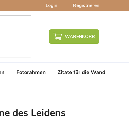
Login
Registrieren
WARENKORB
en
Fotorahmen
Zitate für die Wand
PVC-
ne des Leidens