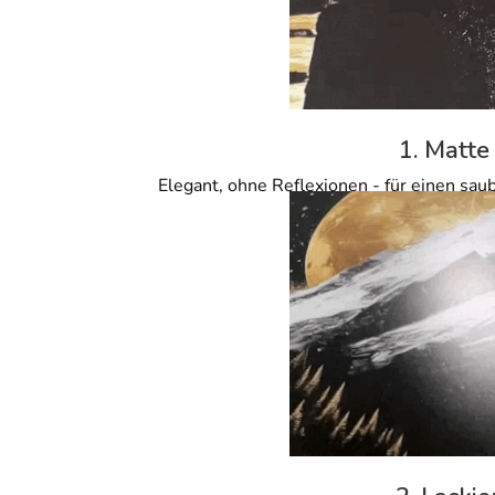
1. Matte
Elegant, ohne Reflexionen - für einen sau