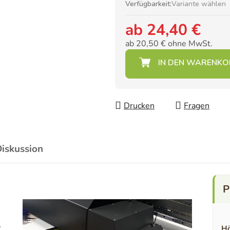
Verfügbarkeit:
Variante wählen
ab
24,40 €
ab
20,50 €
ohne MwSt.
Verkaufspreis:
Drucken
Fragen
iskussion
-
Hö