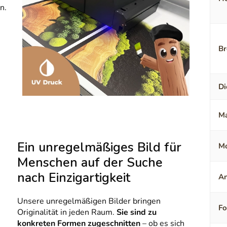
n.
Br
Di
Ma
Ein unregelmäßiges Bild für
Mo
Menschen auf der Suche
nach Einzigartigkeit
An
Unsere unregelmäßigen Bilder bringen
F
Originalität in jeden Raum.
Sie sind zu
konkreten Formen zugeschnitten
– ob es sich