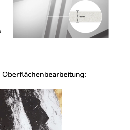
d
r Oberflächenbearbeitung: