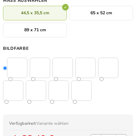
MASS AUSWÄHLEN
44,5 x 35,5 cm
65 x 52 cm
89 x 71 cm
BILDFARBE
Verfügbarkeit:
Variante wählen