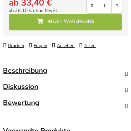
ab
33,40 €
ab
28,10 €
ohne MwSt.
Verkaufspreis:
Drucken
Fragen
Ansehen
Teilen
Beschreibung
Diskussion
Bewertung
Verwandte Produkte