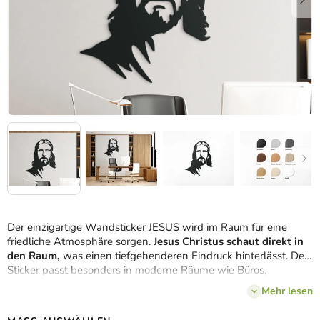
Der einzigartige Wandsticker JESUS wird im Raum für eine
friedliche Atmosphäre sorgen.
Jesus Christus schaut direkt in
den Raum,
was einen tiefgehenderen Eindruck hinterlässt. Der
Sticker passt besonders in moderne Räume wie Büros,
Wohnzimmer und Dielen.
Mehr lesen