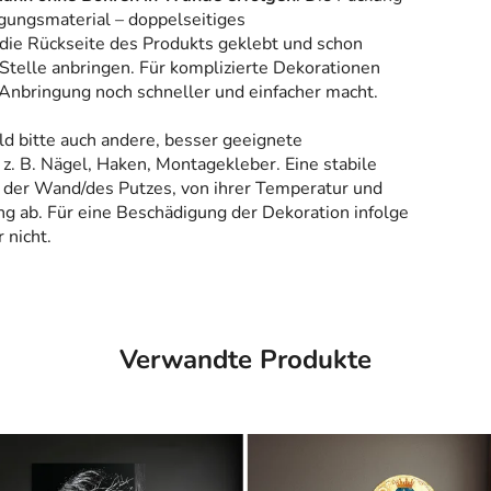
gungsmaterial – doppelseitiges
 die Rückseite des Produkts geklebt und schon
Stelle anbringen. Für komplizierte Dekorationen
 Anbringung noch schneller und einfacher macht.
ld bitte auch andere, besser geeignete
z. B. Nägel, Haken, Montagekleber. Eine stabile
 der Wand/des Putzes, von ihrer Temperatur und
g ab. Für eine Beschädigung der Dekoration infolge
 nicht.
Verwandte Produkte