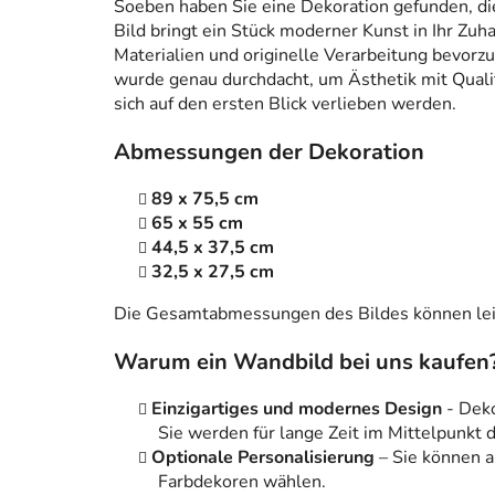
Soeben haben Sie eine Dekoration gefunden, die n
Bild bringt ein Stück moderner Kunst in Ihr Zuh
Materialien und originelle Verarbeitung bevorzug
wurde genau durchdacht, um Ästhetik mit Qualitä
sich auf den ersten Blick verlieben werden.
Abmessungen der Dekoration
89 x 75,5 cm
65 x 55 cm
44,5 x 37,5 cm
32,5 x 27,5 cm
Die Gesamtabmessungen des Bildes können leic
Warum ein Wandbild bei uns kaufen
Einzigartiges und modernes Design
- Dek
Sie werden für lange Zeit im Mittelpunkt
Optionale Personalisierung
– Sie können 
Farbdekoren wählen.