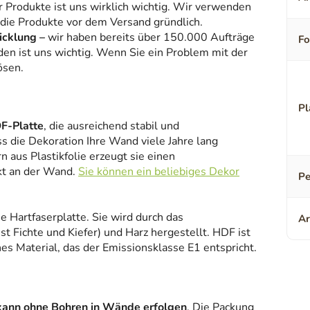
r Produkte ist uns wirklich wichtig. Wir verwenden
 die Produkte vor dem Versand gründlich.
icklung –
wir haben bereits über 150.000 Aufträge
F
den ist uns wichtig. Wenn Sie ein Problem mit der
ösen.
Pl
F-Platte
, die ausreichend stabil und
ss die Dekoration Ihre Wand viele Jahre lang
 aus Plastikfolie erzeugt sie einen
kt an der Wand.
Sie können ein beliebiges Dekor
Pe
ne Hartfaserplatte. Sie wird durch das
Ar
 Fichte und Kiefer) und Harz hergestellt. HDF ist
es Material, das der Emissionsklasse E1 entspricht.
kann ohne Bohren in Wände erfolgen
. Die Packung