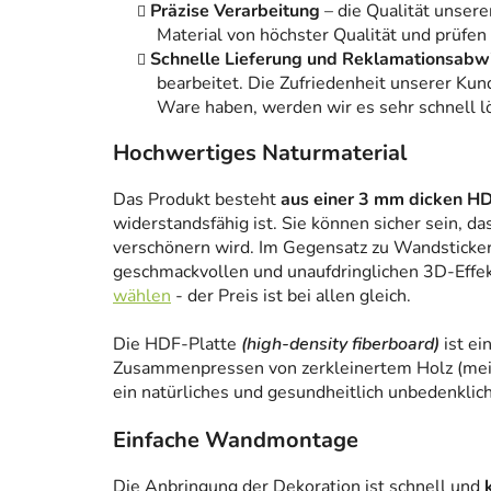
Präzise Verarbeitung
– die Qualität unsere
Material von höchster Qualität und prüfen
Schnelle Lieferung und Reklamationsabw
bearbeitet. Die Zufriedenheit unserer Kun
Ware haben, werden wir es sehr schnell l
Hochwertiges Naturmaterial
Das Produkt besteht
aus einer 3 mm dicken HD
widerstandsfähig ist. Sie können sicher sein, da
verschönern wird. Im Gegensatz zu Wandstickern
geschmackvollen und unaufdringlichen 3D-Effe
wählen
- der Preis ist bei allen gleich.
Die HDF-Platte
(high-density fiberboard)
ist ei
Zusammenpressen von zerkleinertem Holz (meist
ein natürliches und gesundheitlich unbedenklich
Einfache Wandmontage
Die Anbringung der Dekoration ist schnell und