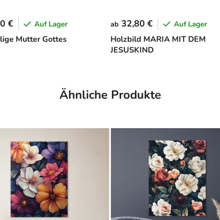
0 €
32,80 €
Auf Lager
Auf Lager
ab
ilige Mutter Gottes
Holzbild MARIA MIT DEM
JESUSKIND
Ähnliche Produkte