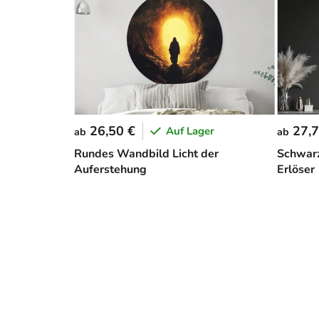
26,50 €
27,7
Auf Lager
ab
ab
Rundes Wandbild Licht der
Schwarz
Auferstehung
Erlöser