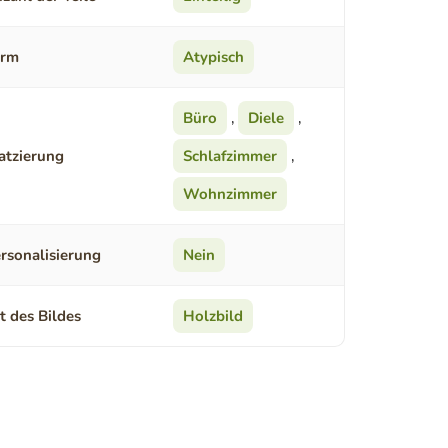
orm
Atypisch
Büro
,
Diele
,
atzierung
Schlafzimmer
,
Wohnzimmer
rsonalisierung
Nein
t des Bildes
Holzbild