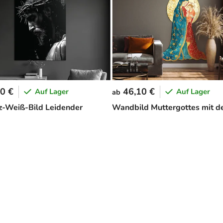
0 €
46,10 €
Auf Lager
Auf Lager
ab
-Weiß-Bild Leidender
Wandbild Muttergottes mit d