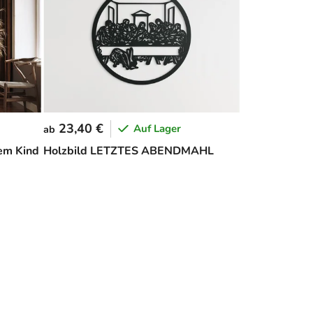
23,40 €
Auf Lager
ab
em Kind
Holzbild LETZTES ABENDMAHL