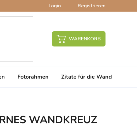
Login
Registrieren
WARENKORB
en
Fotorahmen
Zitate für die Wand
PVC-
DERNES WANDKREUZ