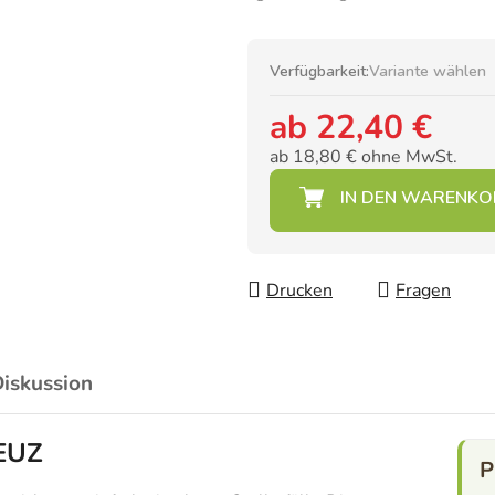
Verfügbarkeit:
Variante wählen
ab
22,40 €
ab
18,80 €
ohne MwSt.
Verkaufspreis:
Drucken
Fragen
iskussion
EUZ