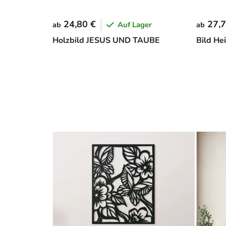
24,80 €
27,7
Auf Lager
ab
ab
Holzbild JESUS UND TAUBE
Bild He