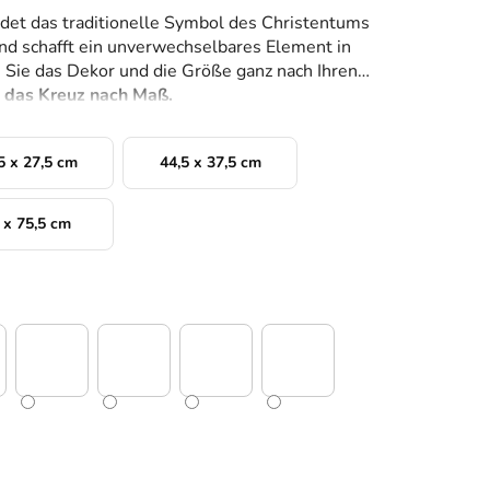
ndet das traditionelle Symbol des Christentums
nd schafft ein unverwechselbares Element in
 Sie das Dekor und die Größe ganz nach Ihren
n das Kreuz nach Maß.
5 x 27,5 cm
44,5 x 37,5 cm
 x 75,5 cm