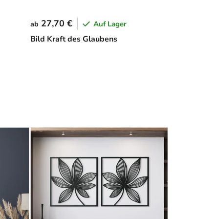
27,70 €
Auf Lager
ab
Bild Kraft des Glaubens