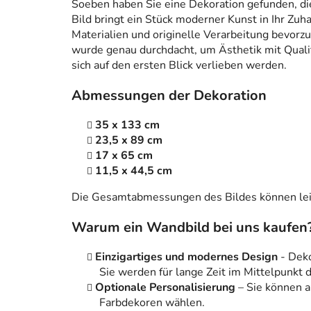
Soeben haben Sie eine Dekoration gefunden, die n
Bild bringt ein Stück moderner Kunst in Ihr Zuh
Materialien und originelle Verarbeitung bevorzug
wurde genau durchdacht, um Ästhetik mit Qualitä
sich auf den ersten Blick verlieben werden.
Abmessungen der Dekoration
35 x 133 cm
23,5 x 89 cm
17 x 65 cm
11,5 x 44,5 cm
Die Gesamtabmessungen des Bildes können leic
Warum ein Wandbild bei uns kaufen
Einzigartiges und modernes Design
- Dek
Sie werden für lange Zeit im Mittelpunkt
Optionale Personalisierung
– Sie können 
Farbdekoren wählen.