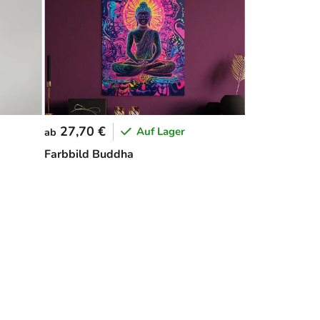
27,70 €
Auf Lager
ab
Farbbild Buddha