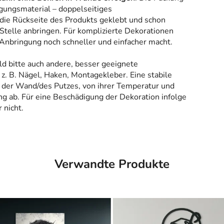
gungsmaterial – doppelseitiges
 die Rückseite des Produkts geklebt und schon
Stelle anbringen. Für komplizierte Dekorationen
 Anbringung noch schneller und einfacher macht.
ld bitte auch andere, besser geeignete
z. B. Nägel, Haken, Montagekleber. Eine stabile
 der Wand/des Putzes, von ihrer Temperatur und
g ab. Für eine Beschädigung der Dekoration infolge
 nicht.
Verwandte Produkte