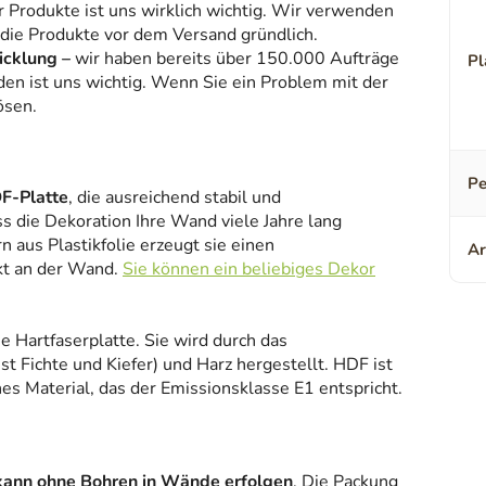
r Produkte ist uns wirklich wichtig. Wir verwenden
 die Produkte vor dem Versand gründlich.
icklung –
wir haben bereits über 150.000 Aufträge
Pl
den ist uns wichtig. Wenn Sie ein Problem mit der
ösen.
Pe
F-Platte
, die ausreichend stabil und
ss die Dekoration Ihre Wand viele Jahre lang
 aus Plastikfolie erzeugt sie einen
Ar
kt an der Wand.
Sie können ein beliebiges Dekor
ne Hartfaserplatte. Sie wird durch das
 Fichte und Kiefer) und Harz hergestellt. HDF ist
es Material, das der Emissionsklasse E1 entspricht.
kann ohne Bohren in Wände erfolgen
. Die Packung