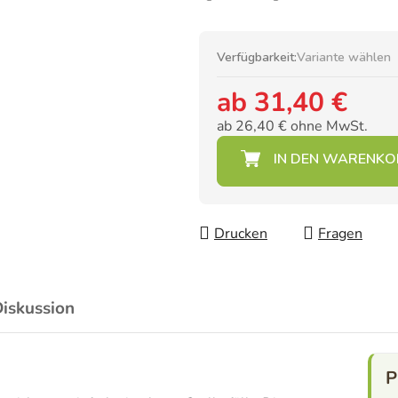
Verfügbarkeit:
Variante wählen
ab
31,40 €
ab
26,40 €
ohne MwSt.
Verkaufspreis:
Drucken
Fragen
iskussion