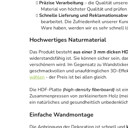
Präzise Verarbeitung
– die Qualität unsere
Material von höchster Qualität und prüfen
Schnelle Lieferung und Reklamationsabw
bearbeitet. Die Zufriedenheit unserer Kun
Ware haben, werden wir es sehr schnell l
Hochwertiges Naturmaterial
Das Produkt besteht
aus einer 3 mm dicken HD
widerstandsfähig ist. Sie können sicher sein, da
verschönern wird. Im Gegensatz zu Wandstickern
geschmackvollen und unaufdringlichen 3D-Effe
wählen
- der Preis ist bei allen gleich.
Die HDF-Platte
(high-density fiberboard)
ist ei
Zusammenpressen von zerkleinertem Holz (meist
ein natürliches und gesundheitlich unbedenklich
Einfache Wandmontage
Die Anbringung der Dekoration ist schnell und