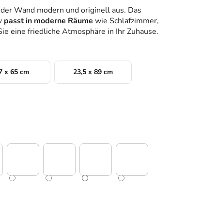
 der Wand modern und originell aus. Das
v
passt in moderne Räume
wie Schlafzimmer,
e eine friedliche Atmosphäre in Ihr Zuhause.
7 x 65 cm
23,5 x 89 cm