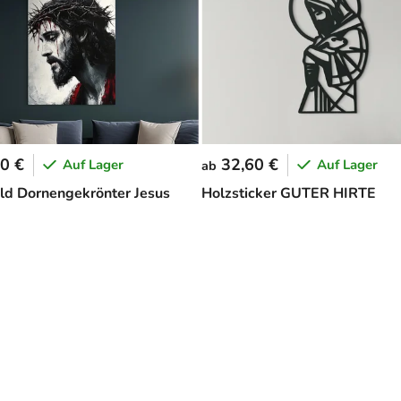
0 €
32,60 €
Auf Lager
Auf Lager
ab
d Dornengekrönter Jesus
Holzsticker GUTER HIRTE