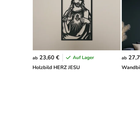
23,60 €
27,7
Auf Lager
ab
ab
Holzbild HERZ JESU
Wandbil