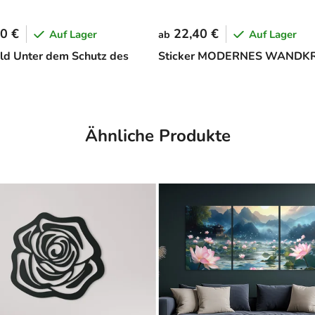
0 €
22,40 €
Auf Lager
Auf Lager
ab
d Unter dem Schutz des
Sticker MODERNES WANDK
Ähnliche Produkte