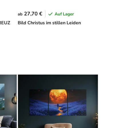
27,70 €
Auf Lager
ab
REUZ
Bild Christus im stillen Leiden