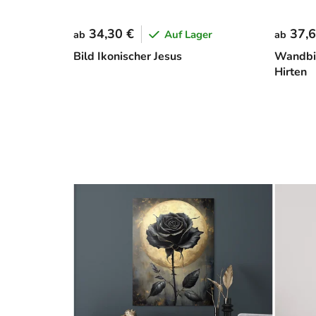
34,30 €
37,6
Auf Lager
ab
ab
Bild Ikonischer Jesus
Wandbil
Hirten