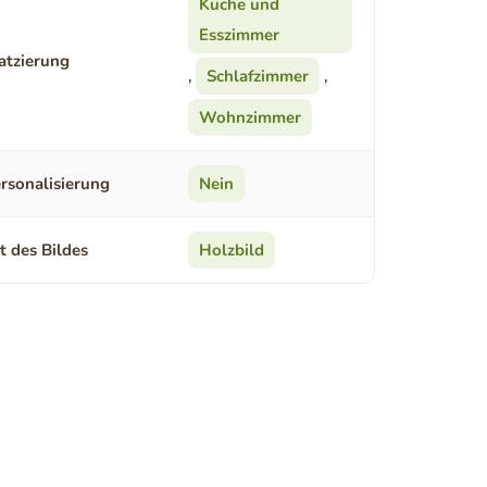
Küche und
Esszimmer
atzierung
,
Schlafzimmer
,
Wohnzimmer
rsonalisierung
Nein
t des Bildes
Holzbild