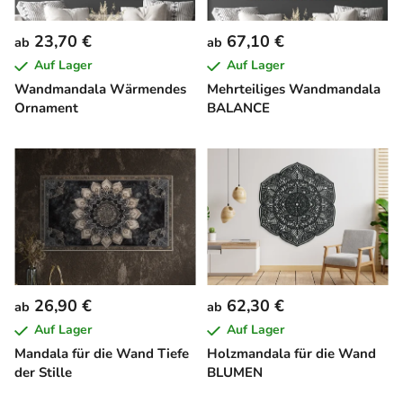
23,70 €
67,10 €
ab
ab
Auf Lager
Auf Lager
Wandmandala Wärmendes
Mehrteiliges Wandmandala
Ornament
BALANCE
26,90 €
62,30 €
ab
ab
Auf Lager
Auf Lager
Mandala für die Wand Tiefe
Holzmandala für die Wand
der Stille
BLUMEN