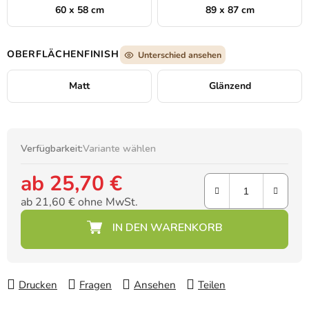
60 x 58 cm
89 x 87 cm
OBERFLÄCHENFINISH
Unterschied ansehen
Matt
Glänzend
Verfügbarkeit:
Variante wählen
ab
25,70 €
ab
21,60 €
ohne MwSt.
Verkaufspreis:
Drucken
Fragen
Ansehen
Teilen