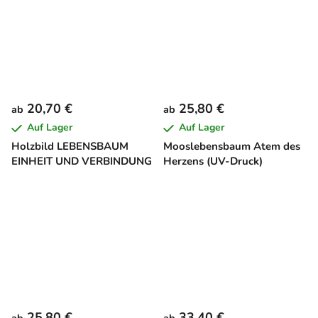
20,70 €
25,80 €
ab
ab
Auf Lager
Auf Lager
Holzbild LEBENSBAUM
Mooslebensbaum Atem des
EINHEIT UND VERBINDUNG
Herzens (UV-Druck)
25,80 €
33,40 €
ab
ab