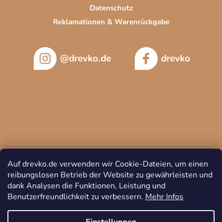
Datenschutz
Reklamationen & Warenrückgabe
@drevko.de
drevko
Auf drevko.de verwenden wir Cookie-Dateien, um einen
reibungslosen Betrieb der Website zu gewährleisten und
dank Analysen die Funktionen, Leistung und
Benutzerfreundlichkeit zu verbessern.
Mehr Infos
Copyright 2026
DREVKO
. Alle Rechte vorbehalten.
Cookie-
Einstellungen ändern