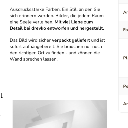
Ausdrucksstarke Farben. Ein Stil, an den Sie
An
sich erinnern werden. Bilder, die jedem Raum
eine Seele verleihen.
Mit viel Liebe zum
Detail bei drevko entworfen und hergestellt.
F
Das Bild wird sicher
verpackt geliefert
und ist
sofort aufhängebereit. Sie brauchen nur noch
den richtigen Ort zu finden - und können die
Pl
Wand sprechen lassen.
Pe
l
Ar
o