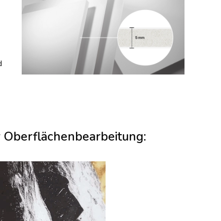
d
r Oberflächenbearbeitung: