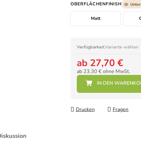
OBERFLÄCHENFINISH
Unter
Matt
Verfügbarkeit:
Variante wählen
ab
27,70 €
ab
23,30 €
ohne MwSt.
Verkaufspreis:
Drucken
Fragen
iskussion