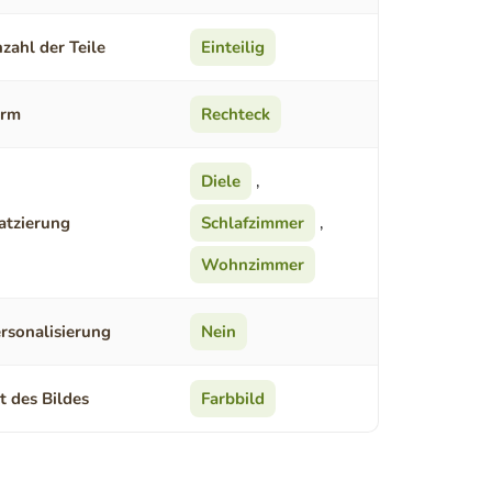
zahl der Teile
Einteilig
orm
Rechteck
Diele
,
atzierung
Schlafzimmer
,
Wohnzimmer
rsonalisierung
Nein
t des Bildes
Farbbild