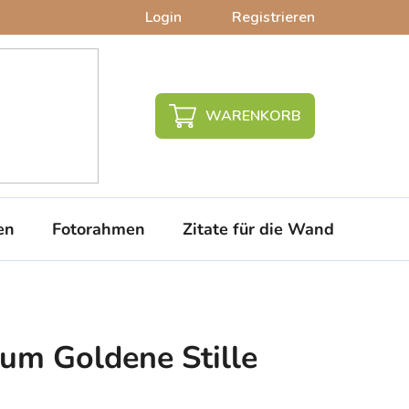
Login
Registrieren
WARENKORB
en
Fotorahmen
Zitate für die Wand
PVC-
um Goldene Stille