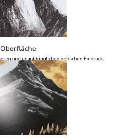
 Oberfläche
beren und unaufdringlichen optischen Eindruck.