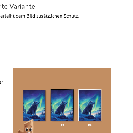
rte Variante
erleiht dem Bild zusätzlichen Schutz.
er