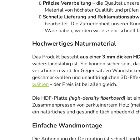
Präzise Verarbeitung
– die Qualität unsere
Material von höchster Qualität und prüfen
Schnelle Lieferung und Reklamationsabw
bearbeitet. Die Zufriedenheit unserer Kun
Ware haben, werden wir es sehr schnell l
Hochwertiges Naturmaterial
Das Produkt besteht
aus einer 3 mm dicken HD
widerstandsfähig ist. Sie können sicher sein, da
verschönern wird. Im Gegensatz zu Wandstickern
geschmackvollen und unaufdringlichen 3D-Effe
wählen
- der Preis ist bei allen gleich.
Die HDF-Platte
(high-density fiberboard)
ist ei
Zusammenpressen von zerkleinertem Holz (meist
ein natürliches und gesundheitlich unbedenklich
Einfache Wandmontage
Die Anbringung der Dekoration ist schnell und