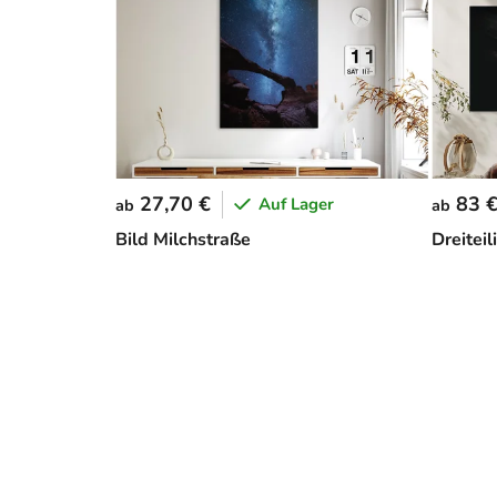
27,70 €
83 
Auf Lager
ab
ab
Bild Milchstraße
Dreitei