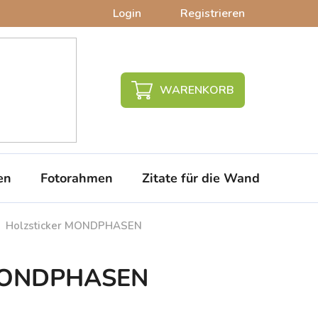
Login
Registrieren
WARENKORB
en
Fotorahmen
Zitate für die Wand
PVC-
Holzsticker MONDPHASEN
 MONDPHASEN