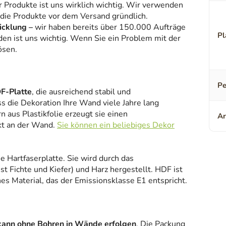
r Produkte ist uns wirklich wichtig. Wir verwenden
 die Produkte vor dem Versand gründlich.
icklung –
wir haben bereits über 150.000 Aufträge
Pl
den ist uns wichtig. Wenn Sie ein Problem mit der
ösen.
Pe
F-Platte
, die ausreichend stabil und
ss die Dekoration Ihre Wand viele Jahre lang
 aus Plastikfolie erzeugt sie einen
Ar
kt an der Wand.
Sie können ein beliebiges Dekor
ne Hartfaserplatte. Sie wird durch das
 Fichte und Kiefer) und Harz hergestellt. HDF ist
es Material, das der Emissionsklasse E1 entspricht.
kann ohne Bohren in Wände erfolgen
. Die Packung