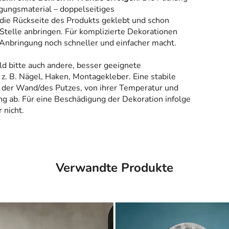
gungsmaterial – doppelseitiges
 die Rückseite des Produkts geklebt und schon
Stelle anbringen. Für komplizierte Dekorationen
 Anbringung noch schneller und einfacher macht.
ld bitte auch andere, besser geeignete
z. B. Nägel, Haken, Montagekleber. Eine stabile
 der Wand/des Putzes, von ihrer Temperatur und
g ab. Für eine Beschädigung der Dekoration infolge
 nicht.
Verwandte Produkte