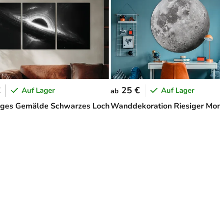
€
25 €
Auf Lager
Auf Lager
ab
liges Gemälde Schwarzes Loch
Wanddekoration Riesiger Mo