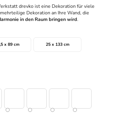
erkstatt drevko ist eine Dekoration für viele
mehrteilige Dekoration an Ihre Wand, die
armonie in den Raum bringen wird
.
,5 x 89 cm
25 x 133 cm