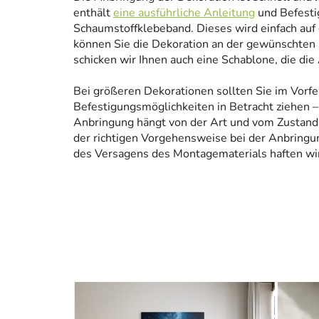
enthält
eine ausführliche Anleitung
und Befesti
Schaumstoffklebeband. Dieses wird einfach auf
können Sie die Dekoration an der gewünschten 
schicken wir Ihnen auch eine Schablone, die die
Bei größeren Dekorationen sollten Sie im Vorfe
Befestigungsmöglichkeiten in Betracht ziehen – 
Anbringung hängt von der Art und vom Zustand
der richtigen Vorgehensweise bei der Anbringun
des Versagens des Montagematerials haften wir