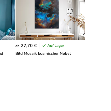
27,70 €
Auf Lager
ab
nd
Bild Mosaik kosmischer Nebel