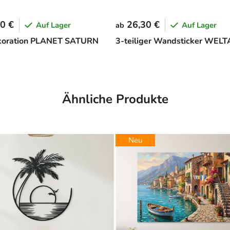
0 €
26,30 €
Auf Lager
Auf Lager
ab
koration PLANET SATURN
3-teiliger Wandsticker WELT
Ähnliche Produkte
Neu