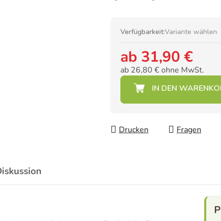
Verfügbarkeit:
Variante wählen
ab
31,90 €
ab
26,80 €
ohne MwSt.
Verkaufspreis:
Drucken
Fragen
iskussion