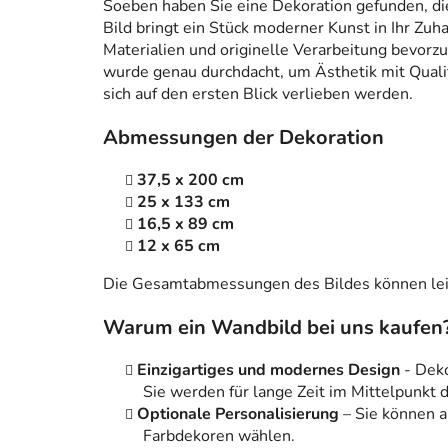
Soeben haben Sie eine Dekoration gefunden, die n
Bild bringt ein Stück moderner Kunst in Ihr Zuh
Materialien und originelle Verarbeitung bevorzug
wurde genau durchdacht, um Ästhetik mit Qualitä
sich auf den ersten Blick verlieben werden.
Abmessungen der Dekoration
37,5 x 200 cm
25 x 133 cm
16,5 x 89 cm
12 x 65 cm
Die Gesamtabmessungen des Bildes können leic
Warum ein Wandbild bei uns kaufen
Einzigartiges und modernes Design
- Dek
Sie werden für lange Zeit im Mittelpunkt
Optionale Personalisierung
– Sie können 
Farbdekoren wählen.