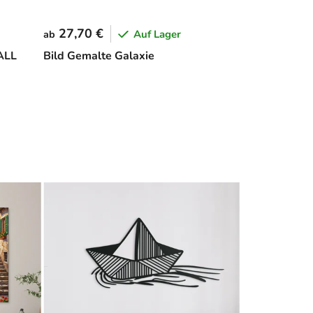
27,70 €
Auf Lager
ab
ALL
Bild Gemalte Galaxie