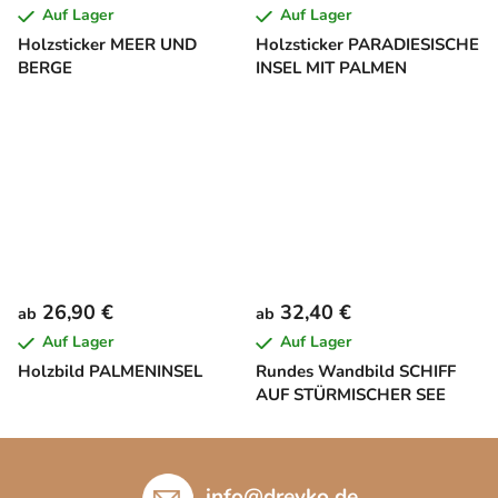
Auf Lager
Auf Lager
Holzsticker MEER UND
Holzsticker PARADIESISCHE
BERGE
INSEL MIT PALMEN
26,90 €
32,40 €
ab
ab
Auf Lager
Auf Lager
Holzbild PALMENINSEL
Rundes Wandbild SCHIFF
AUF STÜRMISCHER SEE
F
u
info
@
drevko.de