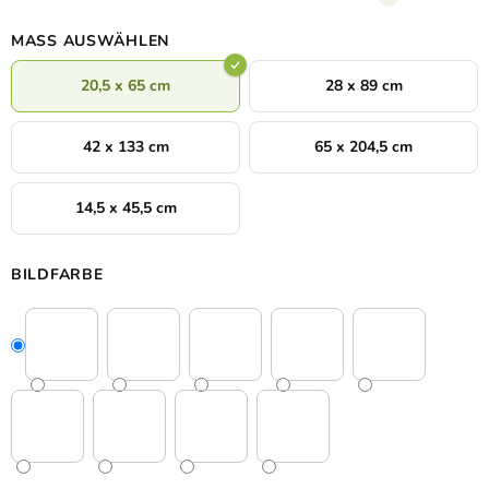
zur Geltung kommen.
MASS AUSWÄHLEN
20,5 x 65 cm
28 x 89 cm
42 x 133 cm
65 x 204,5 cm
14,5 x 45,5 cm
BILDFARBE