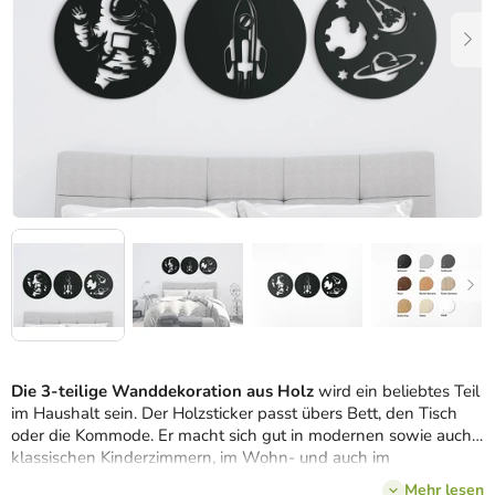
Die 3-teilige Wanddekoration aus Holz
wird ein beliebtes Teil
im Haushalt sein. Der Holzsticker passt übers Bett, den Tisch
oder die Kommode
. Er macht sich gut in modernen sowie auch
klassischen Kinderzimmern, im Wohn- und auch im
Schlafzimmer. Das Holzbild wird einfach in jedem Zimmer gut
Mehr lesen