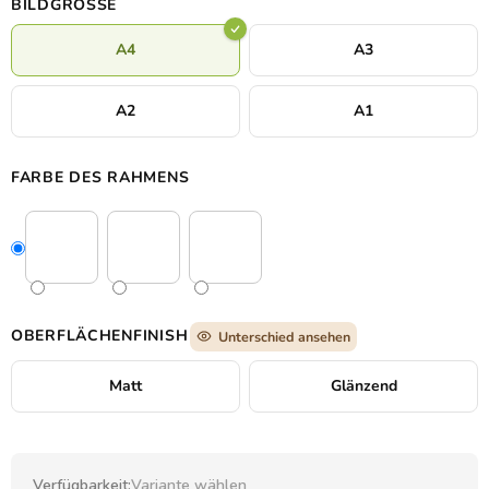
BILDGRÖSSE
anspricht.
A4
A3
A2
A1
FARBE DES RAHMENS
OBERFLÄCHENFINISH
Unterschied ansehen
Matt
Glänzend
Verfügbarkeit:
Variante wählen