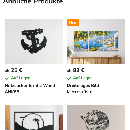
Ähnliche Produkte
Neu
26 €
83 €
ab
ab
Auf Lager
Auf Lager
Holzsticker für die Wand
Dreiteiliges Bild
ANKER
Meeresküste