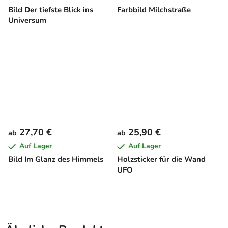
Bild Der tiefste Blick ins
Farbbild Milchstraße
Universum
27,70 €
25,90 €
ab
ab
Auf Lager
Auf Lager
Bild Im Glanz des Himmels
Holzsticker für die Wand
UFO