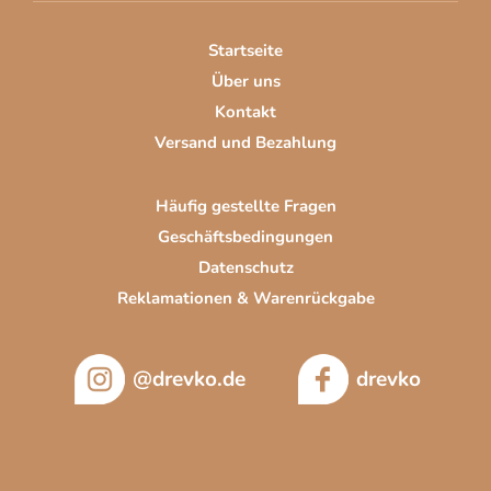
e
i
Startseite
l
Über uns
e
Kontakt
Versand und Bezahlung
Häufig gestellte Fragen
Geschäftsbedingungen
Datenschutz
Reklamationen & Warenrückgabe
@drevko.de
drevko