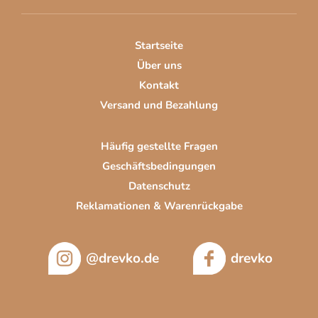
e
i
Startseite
l
Über uns
e
Kontakt
Versand und Bezahlung
Häufig gestellte Fragen
Geschäftsbedingungen
Datenschutz
Reklamationen & Warenrückgabe
@drevko.de
drevko