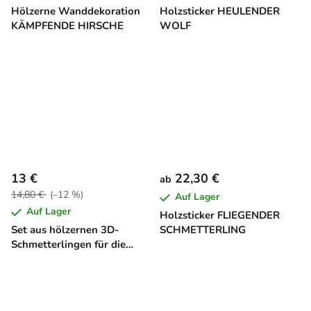
Hölzerne Wanddekoration
Holzsticker HEULENDER
KÄMPFENDE HIRSCHE
WOLF
13 €
22,30 €
ab
14,80 €
(–12 %)
Auf Lager
Auf Lager
Holzsticker FLIEGENDER
Set aus hölzernen 3D-
SCHMETTERLING
Schmetterlingen für die
Wand (7 Stück)