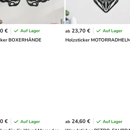
0 €
23,70 €
Auf Lager
Auf Lager
ab
icker BOXERHÄNDE
Holzsticker MOTORRADHEL
0 €
24,60 €
Auf Lager
Auf Lager
ab