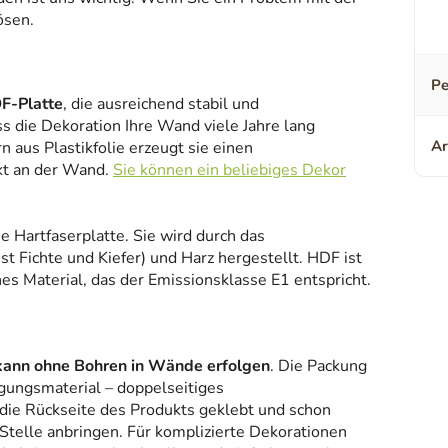
ösen.
Pe
F-Platte
, die ausreichend stabil und
ss die Dekoration Ihre Wand viele Jahre lang
Ar
 aus Plastikfolie erzeugt sie einen
kt an der Wand.
Sie können ein beliebiges Dekor
ne Hartfaserplatte. Sie wird durch das
 Fichte und Kiefer) und Harz hergestellt. HDF ist
es Material, das der Emissionsklasse E1 entspricht.
kann ohne Bohren in Wände erfolgen
. Die Packung
gungsmaterial – doppelseitiges
 die Rückseite des Produkts geklebt und schon
Stelle anbringen. Für komplizierte Dekorationen