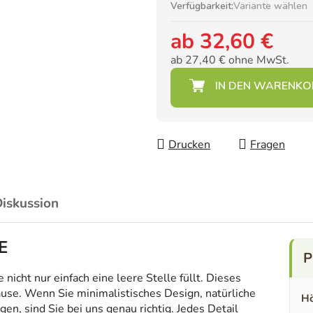
Verfügbarkeit:
Variante wählen
ab
32,60 €
ab
27,40 €
ohne MwSt.
Verkaufspreis:
Drucken
Fragen
iskussion
E
icht nur einfach eine leere Stelle füllt. Dieses
ause. Wenn Sie minimalistisches Design, natürliche
Hö
en, sind Sie bei uns genau richtig. Jedes Detail