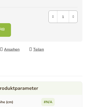
Ansehen
Teilen
he (cm)
#N/A