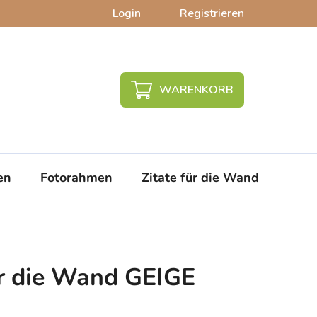
Login
Registrieren
WARENKORB
en
Fotorahmen
Zitate für die Wand
PVC-
ür die Wand GEIGE