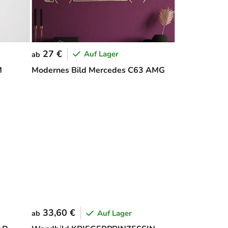
27 €
Auf Lager
ab
M
Modernes Bild Mercedes C63 AMG
33,60 €
Auf Lager
ab