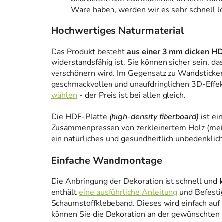
Ware haben, werden wir es sehr schnell l
Hochwertiges Naturmaterial
Das Produkt besteht
aus einer 3 mm dicken HD
widerstandsfähig ist. Sie können sicher sein, da
verschönern wird. Im Gegensatz zu Wandstickern
geschmackvollen und unaufdringlichen 3D-Effe
wählen
- der Preis ist bei allen gleich.
Die HDF-Platte
(high-density fiberboard)
ist ei
Zusammenpressen von zerkleinertem Holz (meist
ein natürliches und gesundheitlich unbedenklich
Einfache Wandmontage
Die Anbringung der Dekoration ist schnell und
enthält
eine ausführliche Anleitung
und Befesti
Schaumstoffklebeband. Dieses wird einfach auf
können Sie die Dekoration an der gewünschten 