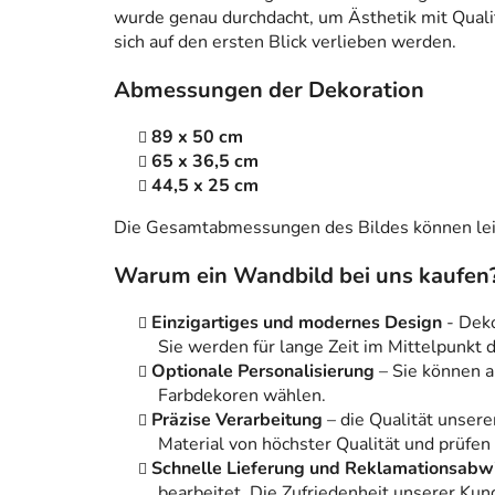
wurde genau durchdacht, um Ästhetik mit Qualitä
sich auf den ersten Blick verlieben werden.
Abmessungen der Dekoration
89 x 50 cm
65 x 36,5 cm
44,5 x 25 cm
Die Gesamtabmessungen des Bildes können leic
Warum ein Wandbild bei uns kaufen
Einzigartiges und modernes Design
- Dek
Sie werden für lange Zeit im Mittelpunkt
Optionale Personalisierung
– Sie können 
Farbdekoren wählen.
Präzise Verarbeitung
– die Qualität unsere
Material von höchster Qualität und prüfen
Schnelle Lieferung und Reklamationsabw
bearbeitet. Die Zufriedenheit unserer Kun