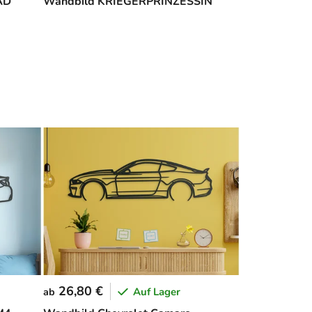
AD
Wandbild KRIEGERPRINZESSIN
26,80 €
Auf Lager
ab