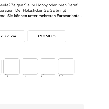
Seele? Zeigen Sie Ihr Hobby oder Ihren Beruf
oration. Der Holzsticker GEIGE bringt
äume.
Sie können unter mehreren Farbvarianten
 x 36,5 cm
89 x 50 cm