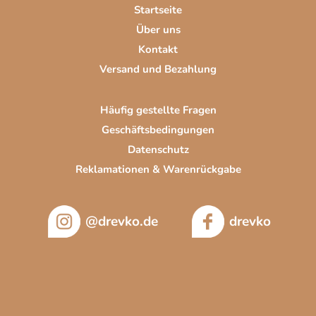
i
Startseite
l
Über uns
e
Kontakt
Versand und Bezahlung
Häufig gestellte Fragen
Geschäftsbedingungen
Datenschutz
Reklamationen & Warenrückgabe
@drevko.de
drevko