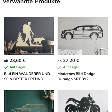
Verwandte Produkte
23,60 €
27,20 €
ab
ab
Auf Lager
Auf Lager
Bild EIN WANDERER UND
Modernes Bild Dodge
SEIN BESTER FREUND
Durango SRT 392