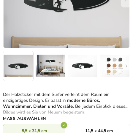
Der Holzsticker mit dem Surfer verleiht dem Raum ein
einzigartiges Design. Er passt in
moderne Büros,
Wohnzimmer, Dielen und Vorsäle.
Bei jedem Einblick dieses
Bildes wird es Sie von Neuem begeistern.
MASS AUSWÄHLEN
8,5 x 31,5 cm
11,5 x 44,5 cm