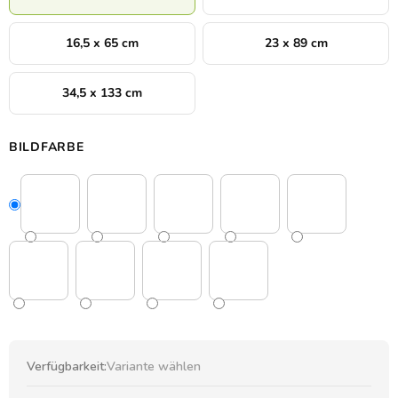
16,5 x 65 cm
23 x 89 cm
34,5 x 133 cm
BILDFARBE
Verfügbarkeit:
Variante wählen