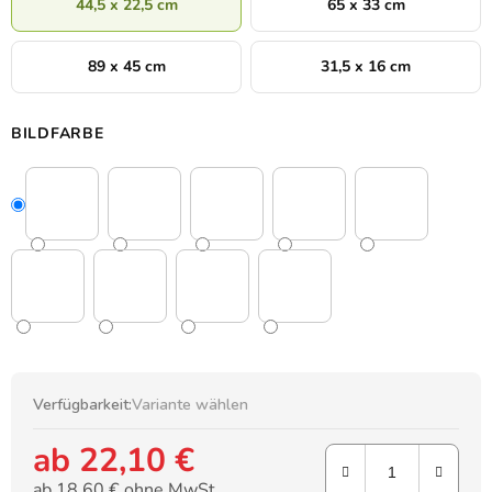
44,5 x 22,5 cm
65 x 33 cm
89 x 45 cm
31,5 x 16 cm
BILDFARBE
Verfügbarkeit:
Variante wählen
ab
22,10 €
ab
18,60 €
ohne MwSt.