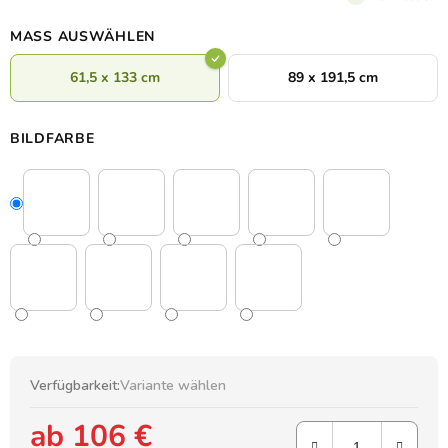
anbringen.
MASS AUSWÄHLEN
61,5 x 133 cm
89 x 191,5 cm
BILDFARBE
Verfügbarkeit:
Variante wählen
ab
106 €