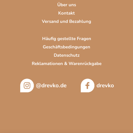
l
Über uns
e
Kontakt
Versand und Bezahlung
Häufig gestellte Fragen
Geschäftsbedingungen
Datenschutz
Reklamationen & Warenrückgabe
@drevko.de
drevko