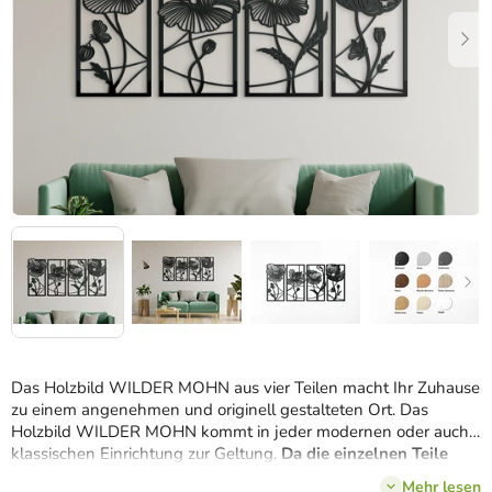
Das Holzbild WILDER MOHN aus vier Teilen macht Ihr Zuhause
zu einem angenehmen und originell gestalteten Ort. Das
Holzbild WILDER MOHN kommt in jeder modernen oder auch
klassischen Einrichtung zur Geltung.
Da die einzelnen Teile
zusammenhängen
, sollte man sie am besten nebeneinander
Mehr lesen