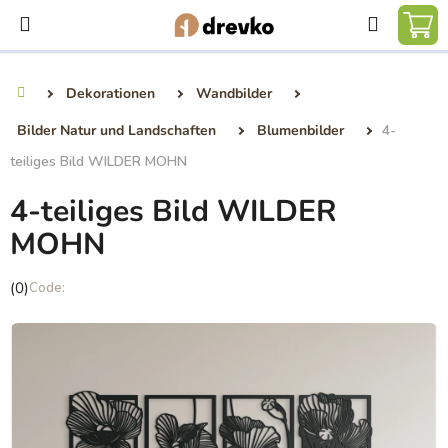
Zum
Suchen
Inhalt
WA
springen
Dekorationen
Wandbilder
Startseite
Bilder Natur und Landschaften
Blumenbilder
4-
teiliges Bild WILDER MOHN
4-teiliges Bild WILDER
MOHN
Die
(0)
durchschnittliche
Produktbewertung
ist
0,0
von
5
Sternen.