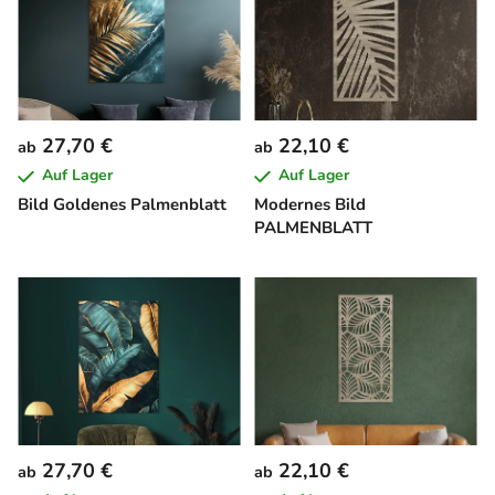
27,70 €
22,10 €
ab
ab
Auf Lager
Auf Lager
Bild Goldenes Palmenblatt
Modernes Bild
PALMENBLATT
27,70 €
22,10 €
ab
ab