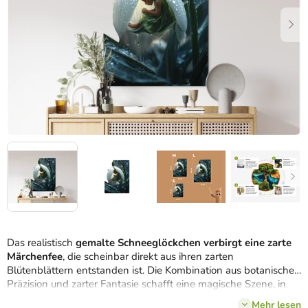
Das realistisch
gemalte Schneeglöckchen verbirgt eine zarte
Märchenfee
, die scheinbar direkt aus ihren zarten
Blütenblättern entstanden ist. Die Kombination aus botanischer
Präzision und zarter Fantasie schafft eine magische Szene, in
der Natur und Märchen aufeinandertreffen. Das Werk wirkt
Mehr lesen