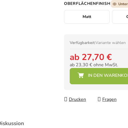
OBERFLÄCHENFINISH
Unter
Matt
Verfügbarkeit:
Variante wählen
ab
27,70 €
ab
23,30 €
ohne MwSt.
Verkaufspreis:
Drucken
Fragen
iskussion