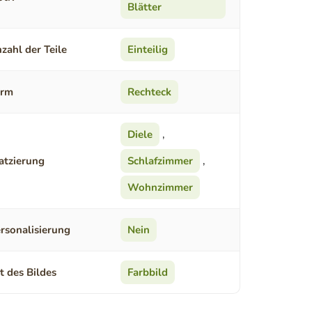
Blätter
zahl der Teile
Einteilig
orm
Rechteck
Diele
,
atzierung
Schlafzimmer
,
Wohnzimmer
rsonalisierung
Nein
t des Bildes
Farbbild