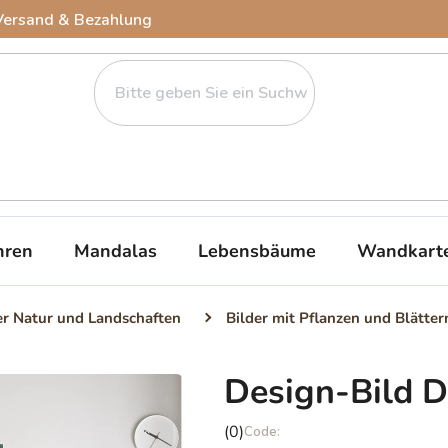
Versand & Bezahlung
ren
Mandalas
Lebensbäume
Wandkart
er Natur und Landschaften
Bilder mit Pflanzen und Blätter
Design-Bild 
Die
(0)