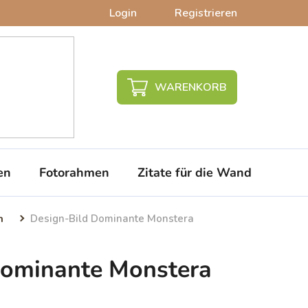
Login
Registrieren
WARENKORB
en
Fotorahmen
Zitate für die Wand
PVC-
n
Design-Bild Dominante Monstera
Dominante Monstera