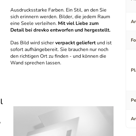
Ausdrucksstarke Farben. Ein Stil, an den Sie
sich erinnern werden. Bilder, die jedem Raum
An
eine Seele verleihen.
Mit viel Liebe zum
Detail bei drevko entworfen und hergestellt.
F
Das Bild wird sicher
verpackt geliefert
und ist
sofort aufhängebereit. Sie brauchen nur noch
den richtigen Ort zu finden - und können die
Wand sprechen lassen.
Pl
l
Pe
Ar
o