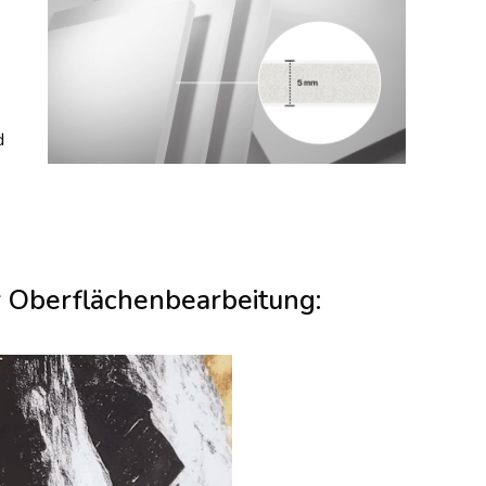
d
r Oberflächenbearbeitung: