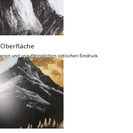
 Oberfläche
beren und unaufdringlichen optischen Eindruck.