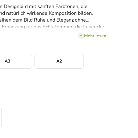
in Designbild mit sanften Farbtönen, die
d natürlich wirkende Komposition bilden.
leihen dem Bild Ruhe und Eleganz ohne
e Ergänzung für das Schlafzimmer, die Leseecke
schen Stil.
Mehr lesen
A3
A2