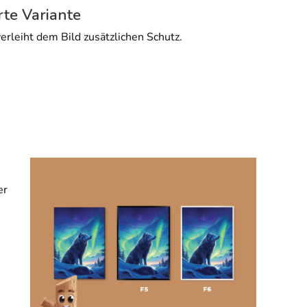
rte Variante
erleiht dem Bild zusätzlichen Schutz.
er