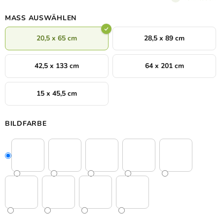
MASS AUSWÄHLEN
20,5 x 65 cm
28,5 x 89 cm
42,5 x 133 cm
64 x 201 cm
15 x 45,5 cm
BILDFARBE