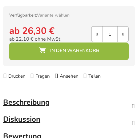
Verfügbarkeit:
Variante wählen
ab
26,30 €
ab
22,10 €
ohne MwSt.
Verkaufspreis:
Drucken
Fragen
Ansehen
Teilen
Beschreibung
Diskussion
Bewertung