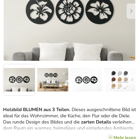
Holzbild BLUMEN aus 3 Teilen.
Dieses ausgeschnittene Bild ist
ideal für das Wohnzimmer, die Küche, den Flur oder die Diele.
Das runde Design des Bildes und die
zarten Details
verleihen
dem Raum ein warmes, heimeliges und einladendes Ambiente.
Das Wandbild vermittelt einen 3D-Eindruck.
Mehr lesen