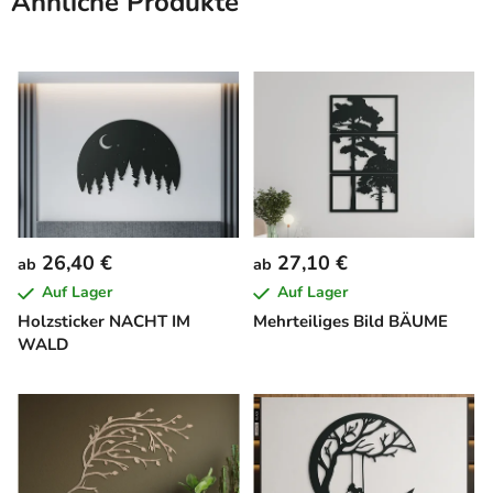
Ähnliche Produkte
26,40 €
27,10 €
ab
ab
Auf Lager
Auf Lager
Holzsticker NACHT IM
Mehrteiliges Bild BÄUME
WALD