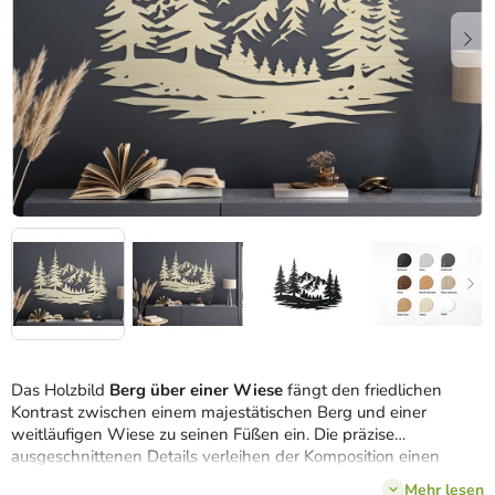
Das Holzbild
Berg über einer Wiese
fängt den friedlichen
Kontrast zwischen einem majestätischen Berg und einer
weitläufigen Wiese zu seinen Füßen ein. Die präzise
ausgeschnittenen Details verleihen der Komposition einen
realistischen und harmonischen Look. Dieses Bild bringt dem
Mehr lesen