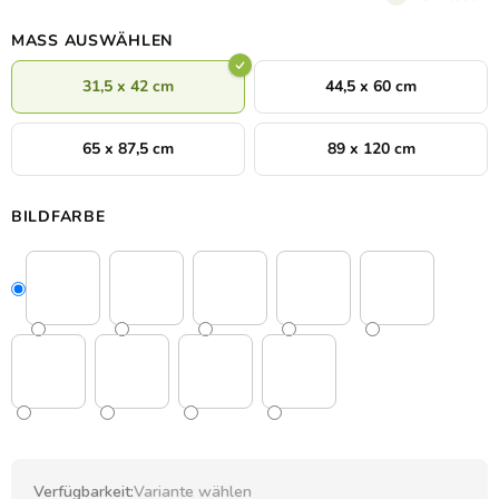
Ambiente ein
Gefühl von Freiheit und Verbindung mit der
Natur
.
MASS AUSWÄHLEN
31,5 x 42 cm
44,5 x 60 cm
65 x 87,5 cm
89 x 120 cm
BILDFARBE
Verfügbarkeit:
Variante wählen