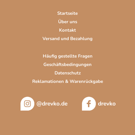
e
i
Startseite
l
Über uns
e
Kontakt
Versand und Bezahlung
Häufig gestellte Fragen
Geschäftsbedingungen
Datenschutz
Reklamationen & Warenrückgabe
@drevko.de
drevko