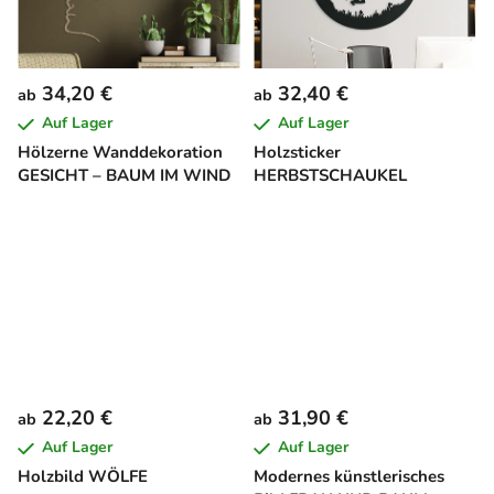
34,20 €
32,40 €
ab
ab
Auf Lager
Auf Lager
Hölzerne Wanddekoration
Holzsticker
GESICHT – BAUM IM WIND
HERBSTSCHAUKEL
22,20 €
31,90 €
ab
ab
Auf Lager
Auf Lager
Holzbild WÖLFE
Modernes künstlerisches