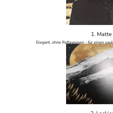
1. Matte
Elegant, ohne Reflexionen - für einen sau