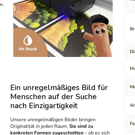
n.
Br
Di
Ma
Ein unregelmäßiges Bild für
Mo
Menschen auf der Suche
nach Einzigartigkeit
An
Unsere unregelmäßigen Bilder bringen
F
Originalität in jeden Raum.
Sie sind zu
konkreten Formen zugeschnitten
– ob es sich