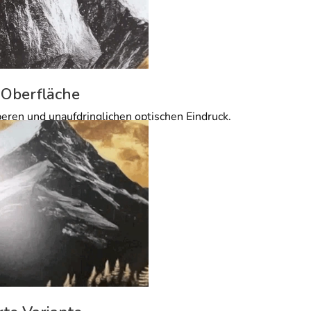
 Oberfläche
beren und unaufdringlichen optischen Eindruck.