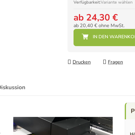
Verfügbarkeit:
Variante wählen
ab
24,30 €
ab
20,40 €
ohne MwSt.
Verkaufspreis:
Drucken
Fragen
iskussion
-
Hö