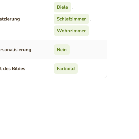
Diele
,
atzierung
Schlafzimmer
,
Wohnzimmer
rsonalisierung
Nein
t des Bildes
Farbbild