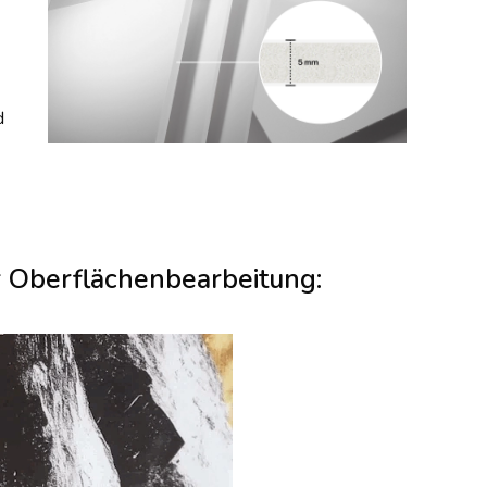
d
r Oberflächenbearbeitung: