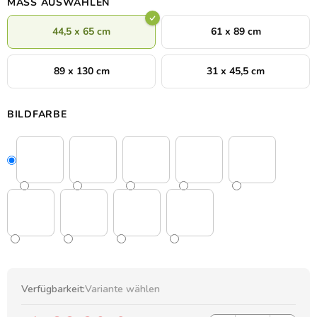
MASS AUSWÄHLEN
44,5 x 65 cm
61 x 89 cm
89 x 130 cm
31 x 45,5 cm
BILDFARBE
Verfügbarkeit:
Variante wählen