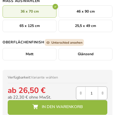
MASS AUSWÄHLEN
36 x 70 cm
46 x 90 cm
65 x 125 cm
25,5 x 49 cm
OBERFLÄCHENFINISH
Unterschied ansehen
Matt
Glänzend
Verfügbarkeit:
Variante wählen
ab
26,50 €
ab
22,30 €
ohne MwSt.
Verkaufspreis: