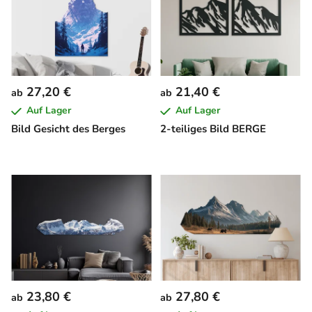
27,20 €
21,40 €
ab
ab
Auf Lager
Auf Lager
Bild Gesicht des Berges
2-teiliges Bild BERGE
23,80 €
27,80 €
ab
ab