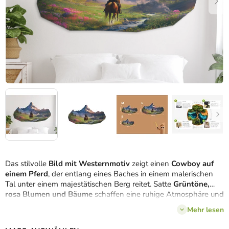
Das stilvolle
Bild mit Westernmotiv
zeigt einen
Cowboy auf
einem Pferd
, der entlang eines Baches in einem malerischen
Tal unter einem majestätischen Berg reitet. Satte
Grüntöne,
rosa Blumen und Bäume
schaffen eine ruhige Atmosphäre und
verleihen dem Raum einen
Hauch von Freiheit und wilder
Mehr lesen
Natur des amerikanischen Westens
.