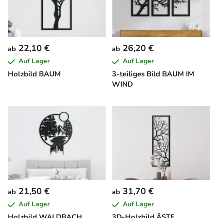
22,10 €
26,20 €
ab
ab
Auf Lager
Auf Lager
Holzbild BAUM
3-teiliges Bild BAUM IM
WIND
21,50 €
31,70 €
ab
ab
Auf Lager
Auf Lager
Holzbild WALDBACH
3D-Holzbild ÄSTE