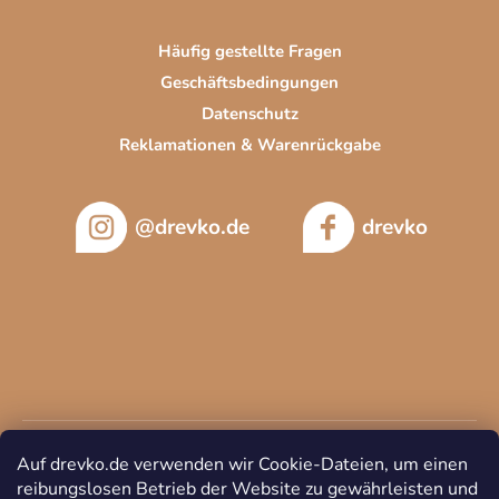
Häufig gestellte Fragen
Geschäftsbedingungen
Datenschutz
Reklamationen & Warenrückgabe
@drevko.de
drevko
Auf drevko.de verwenden wir Cookie-Dateien, um einen
reibungslosen Betrieb der Website zu gewährleisten und