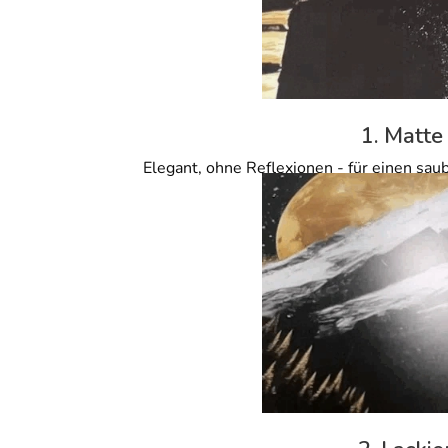
1. Matte
Elegant, ohne Reflexionen - für einen sau