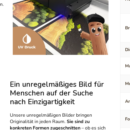
n.
Br
Di
Ma
Ein unregelmäßiges Bild für
Mo
Menschen auf der Suche
nach Einzigartigkeit
An
Unsere unregelmäßigen Bilder bringen
F
Originalität in jeden Raum.
Sie sind zu
konkreten Formen zugeschnitten
– ob es sich