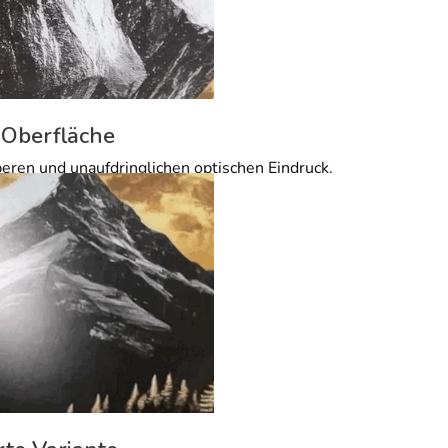
 Oberfläche
beren und unaufdringlichen optischen Eindruck.