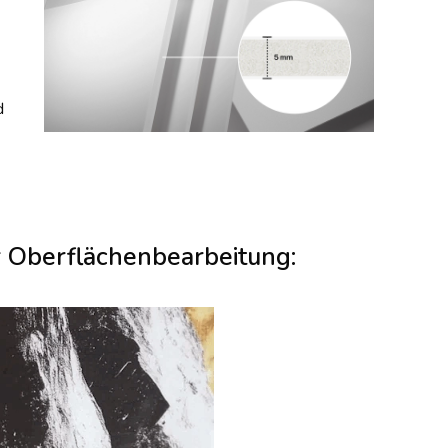
d
r Oberflächenbearbeitung: