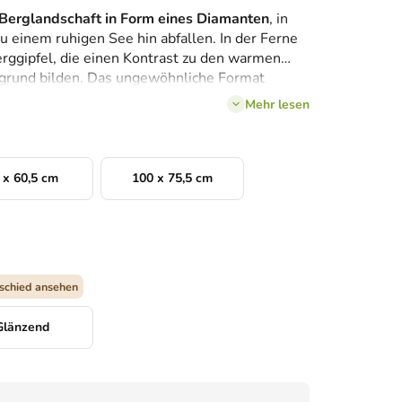
Berglandschaft in Form eines Diamanten
, in
 einem ruhigen See hin abfallen. In der Ferne
ggipfel, die einen Kontrast zu den warmen
rgrund bilden. Das ungewöhnliche Format
rnen und außergewöhnlichen Charakter.
Mehr lesen
 x 60,5 cm
100 x 75,5 cm
schied ansehen
Glänzend