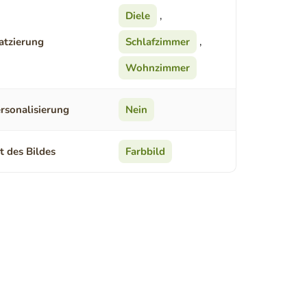
Diele
,
atzierung
Schlafzimmer
,
Wohnzimmer
rsonalisierung
Nein
t des Bildes
Farbbild