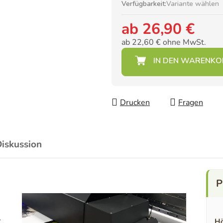
Verfügbarkeit:
Variante wählen
ab
26,90 €
ab
22,60 €
ohne MwSt.
Verkaufspreis:
Drucken
Fragen
iskussion
-
Hö