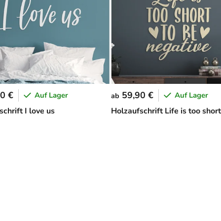
0 €
59,90 €
Auf Lager
Auf Lager
ab
chrift I love us
Holzaufschrift Life is too short