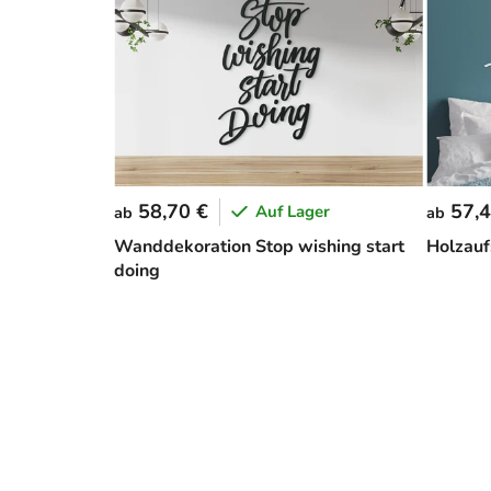
58,70 €
57,4
Auf Lager
ab
ab
Wanddekoration Stop wishing start
Holzaufs
doing