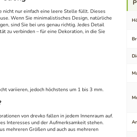
icht nur einfach eine leere Stelle füllt. Dieses
ause. Wenn Sie minimalistisches Design, natürliche
Hö
en, sind Sie bei uns genau richtig. Jedes Detail
t zu verbinden – für eine Dekoration, in die Sie
Br
Di
Ma
ht variieren, jedoch höchstens um 1 bis 3 mm.
Mo
?
orationen von drevko fallen in jedem Innenraum auf.
An
 des Interesses und der Aufmerksamkeit stehen.
aus mehreren Größen und auch aus mehreren