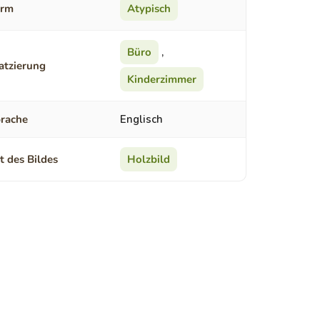
orm
Atypisch
Büro
,
atzierung
Kinderzimmer
rache
Englisch
t des Bildes
Holzbild