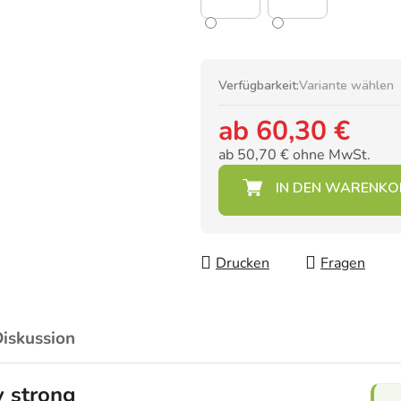
Verfügbarkeit:
Variante wählen
ab
60,30 €
ab
50,70 €
ohne MwSt.
Verkaufspreis:
Drucken
Fragen
iskussion
y strong