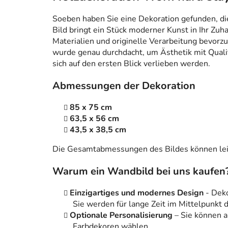
Soeben haben Sie eine Dekoration gefunden, die n
Bild bringt ein Stück moderner Kunst in Ihr Zuh
Materialien und originelle Verarbeitung bevorzug
wurde genau durchdacht, um Ästhetik mit Qualitä
sich auf den ersten Blick verlieben werden.
Abmessungen der Dekoration
85 x 75 cm
63,5 x 56 cm
43,5 x 38,5 cm
Die Gesamtabmessungen des Bildes können leic
Warum ein Wandbild bei uns kaufen
Einzigartiges und modernes Design
- Dek
Sie werden für lange Zeit im Mittelpunkt
Optionale Personalisierung
– Sie können 
Farbdekoren wählen.