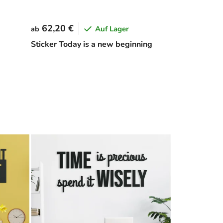
62,20 €
Auf Lager
ab
Sticker Today is a new beginning