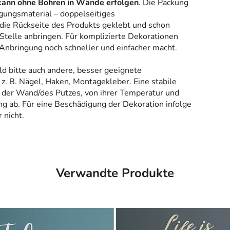
kann ohne Bohren in Wände erfolgen
. Die Packung
gungsmaterial – doppelseitiges
 die Rückseite des Produkts geklebt und schon
Stelle anbringen. Für komplizierte Dekorationen
 Anbringung noch schneller und einfacher macht.
ld bitte auch andere, besser geeignete
z. B. Nägel, Haken, Montagekleber. Eine stabile
 der Wand/des Putzes, von ihrer Temperatur und
g ab. Für eine Beschädigung der Dekoration infolge
 nicht.
Verwandte Produkte