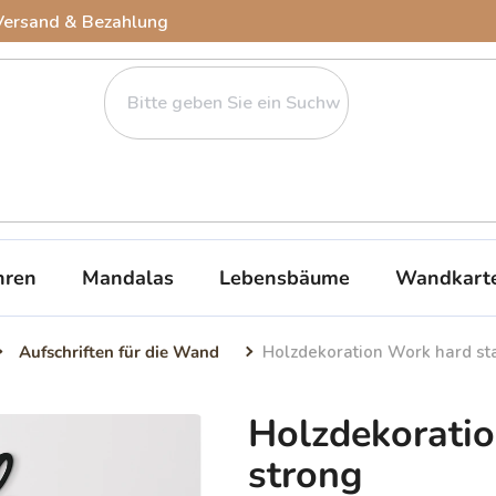
Versand & Bezahlung
ren
Mandalas
Lebensbäume
Wandkart
Aufschriften für die Wand
Holzdekoration Work hard st
Holzdekoratio
strong