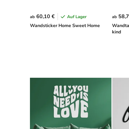
60,10 €
58,7
Auf Lager
ab
ab
Wandsticker Home Sweet Home
Wandtat
kind