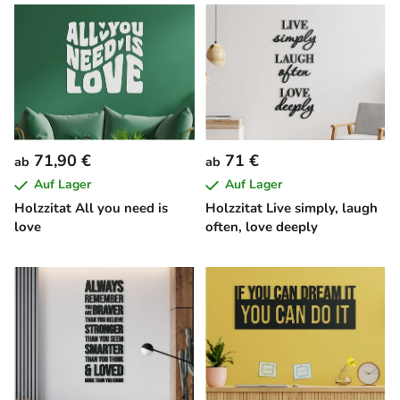
71,90 €
71 €
ab
ab
Auf Lager
Auf Lager
Holzzitat All you need is
Holzzitat Live simply, laugh
love
often, love deeply