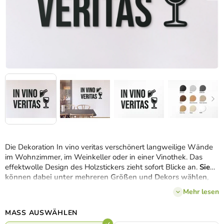
Die Dekoration In vino veritas verschönert langweilige Wände
im Wohnzimmer, im Weinkeller oder in einer Vinothek. Das
effektwolle Design des Holzstickers zieht sofort Blicke an.
Sie
können dabei unter mehreren Größen und Dekors wählen
,
sodass Sie die Aufschrift ganz einfach an die Möbel und weitere
Mehr lesen
Wohnungdeko anpassen.
MASS AUSWÄHLEN