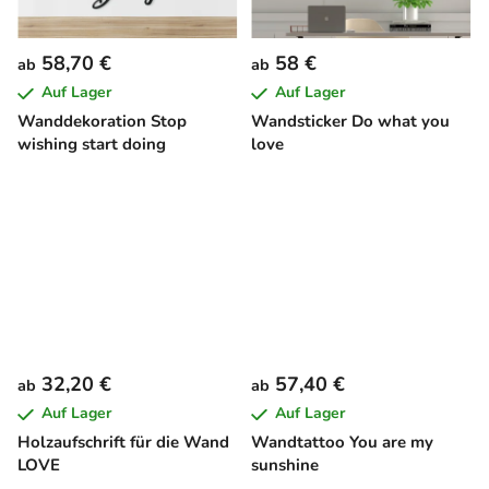
58,70 €
58 €
ab
ab
Auf Lager
Auf Lager
Wanddekoration Stop
Wandsticker Do what you
wishing start doing
love
32,20 €
57,40 €
ab
ab
Auf Lager
Auf Lager
Holzaufschrift für die Wand
Wandtattoo You are my
LOVE
sunshine