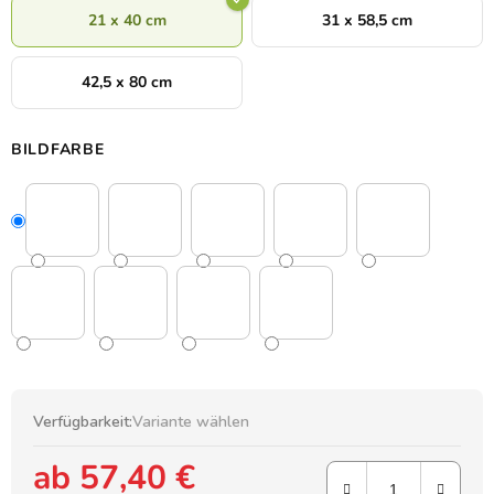
21 x 40 cm
31 x 58,5 cm
42,5 x 80 cm
BILDFARBE
Verfügbarkeit:
Variante wählen
ab
57,40 €