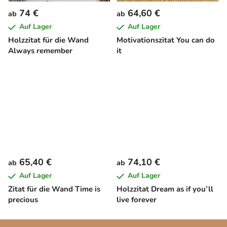
74 €
64,60 €
ab
ab
Auf Lager
Auf Lager
Holzzitat für die Wand
Motivationszitat You can do
Always remember
it
65,40 €
74,10 €
ab
ab
Auf Lager
Auf Lager
Zitat für die Wand Time is
Holzzitat Dream as if you’ll
precious
live forever
F