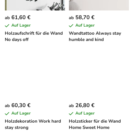
61,60 €
58,70 €
ab
ab
Auf Lager
Auf Lager
Holzaufschrift für die Wand
Wandtattoo Always stay
No days off
humble and kind
60,30 €
26,80 €
ab
ab
Auf Lager
Auf Lager
Holzdekoration Work hard
Holzsticker für die Wand
stay strong
Home Sweet Home