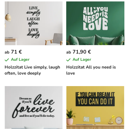
71 €
71,90 €
ab
ab
Auf Lager
Auf Lager
Holzzitat Live simply, laugh
Holzzitat All you need is
often, love deeply
love