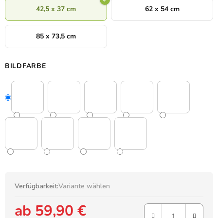
42,5 x 37 cm
62 x 54 cm
85 x 73,5 cm
BILDFARBE
Verfügbarkeit:
Variante wählen
ab
59,90 €