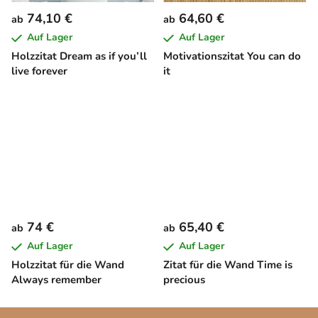
74,10 €
64,60 €
ab
ab
Auf Lager
Auf Lager
Holzzitat Dream as if you’ll
Motivationszitat You can do
live forever
it
74 €
65,40 €
ab
ab
Auf Lager
Auf Lager
Holzzitat für die Wand
Zitat für die Wand Time is
Always remember
precious
F