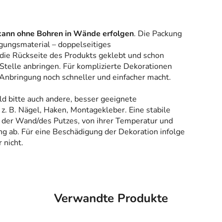
kann ohne Bohren in Wände erfolgen
. Die Packung
gungsmaterial – doppelseitiges
 die Rückseite des Produkts geklebt und schon
Stelle anbringen. Für komplizierte Dekorationen
 Anbringung noch schneller und einfacher macht.
ld bitte auch andere, besser geeignete
z. B. Nägel, Haken, Montagekleber. Eine stabile
 der Wand/des Putzes, von ihrer Temperatur und
g ab. Für eine Beschädigung der Dekoration infolge
 nicht.
Verwandte Produkte