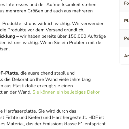
F
 des Interesses und der Aufmerksamkeit stehen.
aus mehreren Größen und auch aus mehreren
Pl
r Produkte ist uns wirklich wichtig. Wir verwenden
 die Produkte vor dem Versand gründlich.
icklung –
wir haben bereits über 150.000 Aufträge
Pe
den ist uns wichtig. Wenn Sie ein Problem mit der
ösen.
Ar
F-Platte
, die ausreichend stabil und
ss die Dekoration Ihre Wand viele Jahre lang
 aus Plastikfolie erzeugt sie einen
kt an der Wand.
Sie können ein beliebiges Dekor
ne Hartfaserplatte. Sie wird durch das
 Fichte und Kiefer) und Harz hergestellt. HDF ist
es Material, das der Emissionsklasse E1 entspricht.