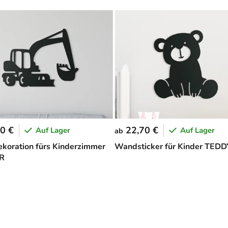
0 €
22,70 €
Auf Lager
Auf Lager
ab
oration fürs Kinderzimmer
Wandsticker für Kinder TED
R