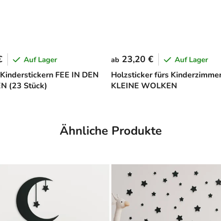
€
23,20 €
Auf Lager
Auf Lager
ab
 Kinderstickern FEE IN DEN
Holzsticker fürs Kinderzimme
 (23 Stück)
KLEINE WOLKEN
Ähnliche Produkte