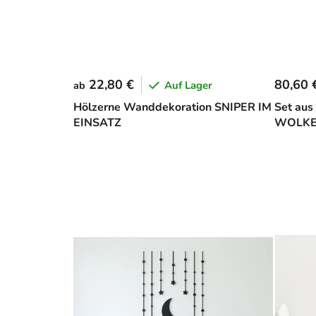
22,80 €
80,60 
Auf Lager
ab
Hölzerne Wanddekoration SNIPER IM
Set aus
EINSATZ
WOLKEN