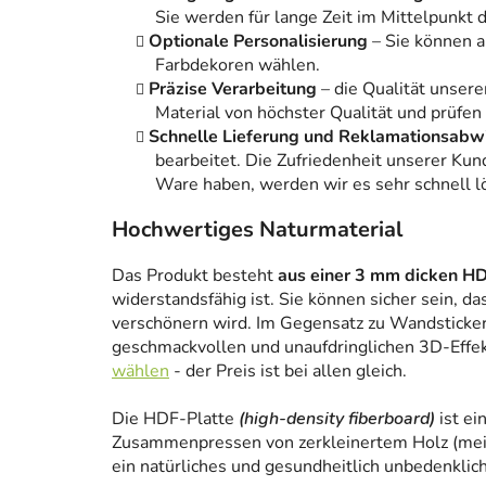
Sie werden für lange Zeit im Mittelpunkt
Optionale Personalisierung
– Sie können 
Farbdekoren wählen.
Präzise Verarbeitung
– die Qualität unsere
Material von höchster Qualität und prüfen
Schnelle Lieferung und Reklamationsabw
bearbeitet. Die Zufriedenheit unserer Kun
Ware haben, werden wir es sehr schnell l
Hochwertiges Naturmaterial
Das Produkt besteht
aus einer 3 mm dicken HD
widerstandsfähig ist. Sie können sicher sein, da
verschönern wird. Im Gegensatz zu Wandstickern
geschmackvollen und unaufdringlichen 3D-Effe
wählen
- der Preis ist bei allen gleich.
Die HDF-Platte
(high-density fiberboard)
ist ei
Zusammenpressen von zerkleinertem Holz (meist
ein natürliches und gesundheitlich unbedenklich