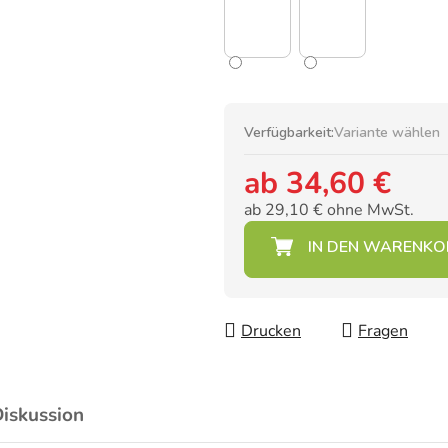
Verfügbarkeit:
Variante wählen
ab
34,60 €
ab
29,10 €
ohne MwSt.
Verkaufspreis:
Drucken
Fragen
iskussion