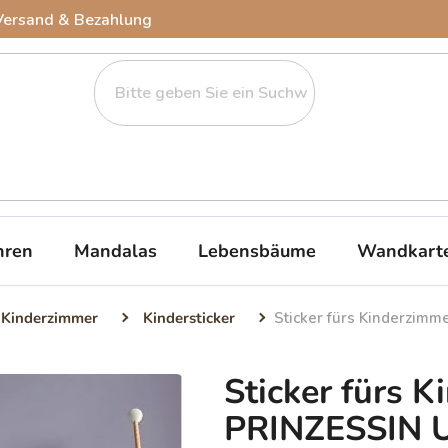
Versand & Bezahlung
ren
Mandalas
Lebensbäume
Wandkart
 Kinderzimmer
Kindersticker
Sticker fürs Kinderzi
Sticker fürs 
PRINZESSIN 