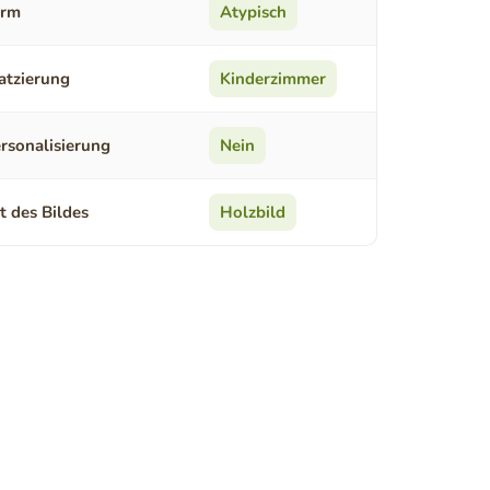
orm
Atypisch
atzierung
Kinderzimmer
rsonalisierung
Nein
t des Bildes
Holzbild