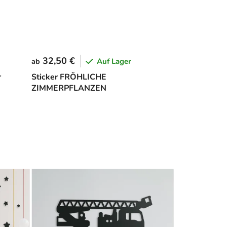
32,50 €
Auf Lager
ab
r
Sticker FRÖHLICHE
ZIMMERPFLANZEN