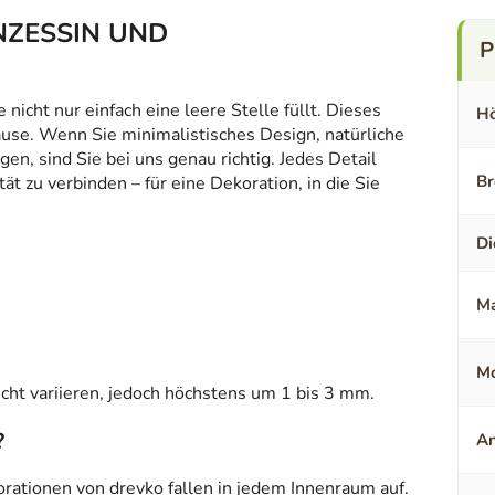
RINZESSIN UND
icht nur einfach eine leere Stelle füllt. Dieses
Hö
ause. Wenn Sie minimalistisches Design, natürliche
en, sind Sie bei uns genau richtig. Jedes Detail
Br
t zu verbinden – für eine Dekoration, in die Sie
Di
Ma
Mo
ht variieren, jedoch höchstens um 1 bis 3 mm.
?
An
orationen von drevko fallen in jedem Innenraum auf.