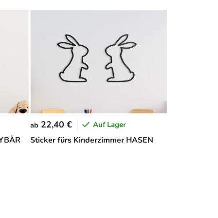
22,40 €
Auf Lager
ab
DYBÄR
Sticker fürs Kinderzimmer HASEN