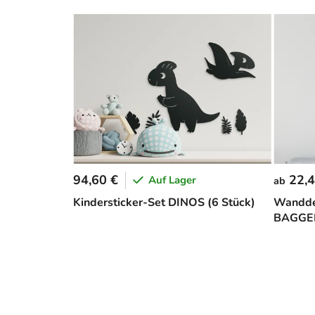
94,60 €
22,4
Auf Lager
ab
Kindersticker-Set DINOS (6 Stück)
Wanddek
BAGGE