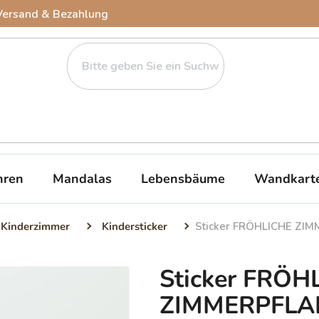
Versand & Bezahlung
ren
Mandalas
Lebensbäume
Wandkart
 Kinderzimmer
Kindersticker
Sticker FRÖHLICHE ZI
Sticker FRÖH
ZIMMERPFLA