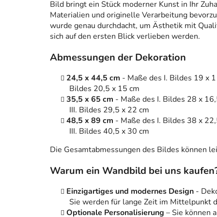
Bild bringt ein Stück moderner Kunst in Ihr Zuh
Materialien und originelle Verarbeitung bevorzug
wurde genau durchdacht, um Ästhetik mit Qualitä
sich auf den ersten Blick verlieben werden.
Abmessungen der Dekoration
24,5 x 44,5 cm
- Maße des I. Bildes 19 x 1
Bildes 20,5 x 15 cm
35,5 x 65 cm
- Maße des I. Bildes 28 x 16
III. Bildes 29,5 x 22 cm
48,5 x 89 cm
- Maße des I. Bildes 38 x 22
III. Bildes 40,5 x 30 cm
Die Gesamtabmessungen des Bildes können leic
Warum ein Wandbild bei uns kaufen
Einzigartiges und modernes Design
- Dek
Sie werden für lange Zeit im Mittelpunkt
Optionale Personalisierung
– Sie können 