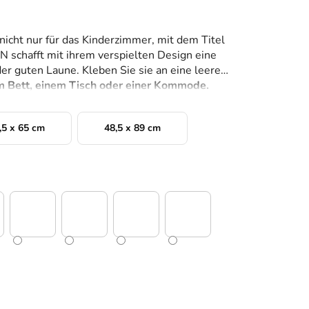
icht nur für das Kinderzimmer, mit dem Titel
hafft mit ihrem verspielten Design eine
 guten Laune. Kleben Sie sie an eine leere
 Bett, einem Tisch oder einer Kommode.
,5 x 65 cm
48,5 x 89 cm