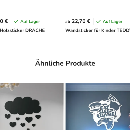
0 €
22,70 €
Auf Lager
Auf Lager
ab
 Holzsticker DRACHE
Wandsticker für Kinder TED
Ähnliche Produkte