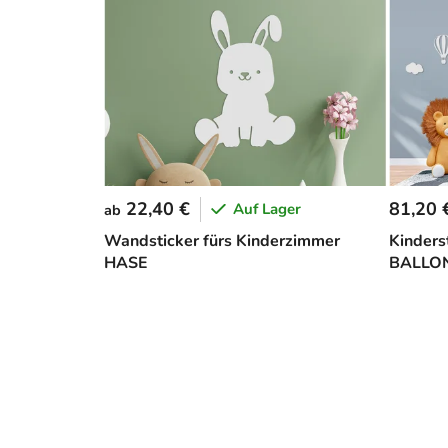
22,40 €
81,20 
Auf Lager
ab
Wandsticker fürs Kinderzimmer
Kinders
HASE
BALLON