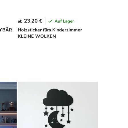
23,20 €
Auf Lager
ab
DYBÄR
Holzsticker fürs Kinderzimmer
KLEINE WOLKEN