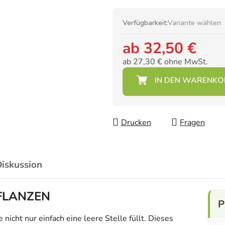
Verfügbarkeit:
Variante wählen
ab
32,50 €
ab
27,30 €
ohne MwSt.
Verkaufspreis:
Drucken
Fragen
iskussion
PFLANZEN
icht nur einfach eine leere Stelle füllt. Dieses