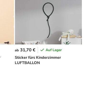
31,70 €
Auf Lager
ab
r
Sticker fürs Kinderzimmer
LUFTBALLON