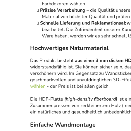
Farbdekoren wählen.
Präzise Verarbeitung
– die Qualität unsere
Material von höchster Qualität und prüfen
Schnelle Lieferung und Reklamationsabw
bearbeitet. Die Zufriedenheit unserer Kun
Ware haben, werden wir es sehr schnell l
Hochwertiges Naturmaterial
Das Produkt besteht
aus einer 3 mm dicken HD
widerstandsfähig ist. Sie können sicher sein, da
verschönern wird. Im Gegensatz zu Wandstickern
geschmackvollen und unaufdringlichen 3D-Effe
wählen
- der Preis ist bei allen gleich.
Die HDF-Platte
(high-density fiberboard)
ist ei
Zusammenpressen von zerkleinertem Holz (meist
ein natürliches und gesundheitlich unbedenklich
Einfache Wandmontage