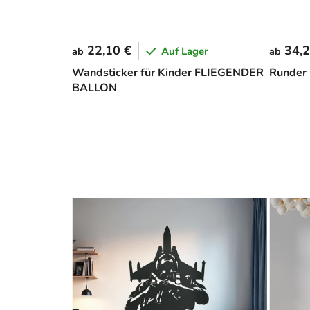
22,10 €
34,2
Auf Lager
ab
ab
Wandsticker für Kinder FLIEGENDER
Runder
BALLON