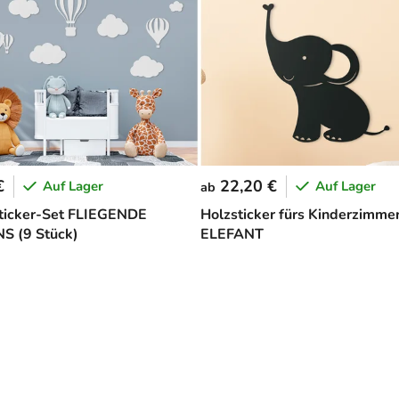
€
22,20 €
Auf Lager
Auf Lager
ab
ticker-Set FLIEGENDE
Holzsticker fürs Kinderzimme
S (9 Stück)
ELEFANT