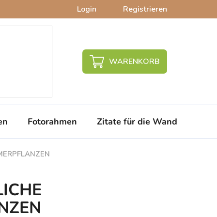
Login
Registrieren
WARENKORB
en
Fotorahmen
Zitate für die Wand
PVC-
MMERPFLANZEN
LICHE
NZEN