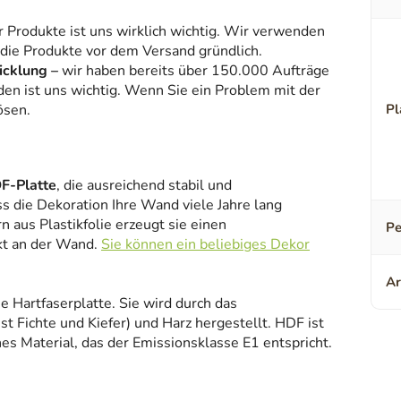
r Produkte ist uns wirklich wichtig. Wir verwenden
 die Produkte vor dem Versand gründlich.
icklung –
wir haben bereits über 150.000 Aufträge
den ist uns wichtig. Wenn Sie ein Problem mit der
ösen.
Pl
F-Platte
, die ausreichend stabil und
ss die Dekoration Ihre Wand viele Jahre lang
 aus Plastikfolie erzeugt sie einen
Pe
kt an der Wand.
Sie können ein beliebiges Dekor
Ar
ne Hartfaserplatte. Sie wird durch das
 Fichte und Kiefer) und Harz hergestellt. HDF ist
es Material, das der Emissionsklasse E1 entspricht.