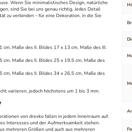
ause. Wenn Sie minimalistisches Design, natürliche
Hö
en, sind Sie bei uns genau richtig. Jedes Detail
t zu verbinden – für eine Dekoration, in die Sie
Br
Di
1 cm, Maße des II. Bildes 17 x 13 cm, Maße des III.
Ma
,5 cm, Maße des II. Bildes 25 x 19,5 cm, Maße des
,5 cm, Maße des II. Bildes 34 x 26,5 cm, Maße des
Mo
ht variieren, jedoch höchstens um 1 bis 3 mm.
?
An
orationen von drevko fallen in jedem Innenraum auf.
 des Interesses und der Aufmerksamkeit stehen.
aus mehreren Größen und auch aus mehreren
F