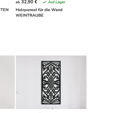
32,90 €
Auf Lager
ab
RTEN
Holzpaneel für die Wand
WEINTRAUBE