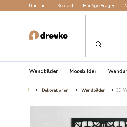
Zum
Über uns
Kontakt
Häufige Fragen
Inhalt
springen
Wandbilder
Moosbilder
Wanduh
Dekorationen
Wandbilder
3D-W
Startseite