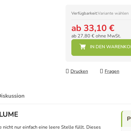
Verfügbarkeit:
Variante wählen
ab
33,10 €
ab
27,80 €
ohne MwSt.
Verkaufspreis:
Drucken
Fragen
iskussion
BLUME
icht nur einfach eine leere Stelle füllt. Dieses