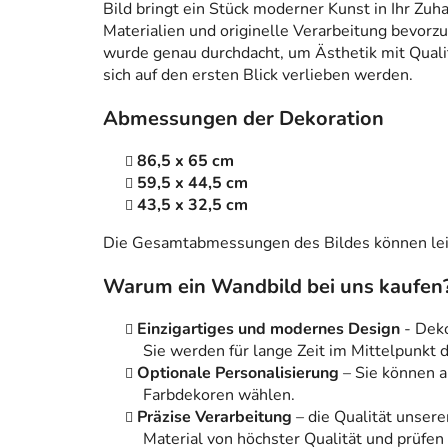
Bild bringt ein Stück moderner Kunst in Ihr Zuh
Materialien und originelle Verarbeitung bevorzug
wurde genau durchdacht, um Ästhetik mit Qualitä
sich auf den ersten Blick verlieben werden.
Abmessungen der Dekoration
86,5 x 65 cm
59,5 x 44,5 cm
43,5 x 32,5 cm
Die Gesamtabmessungen des Bildes können leic
Warum ein Wandbild bei uns kaufen
Einzigartiges und modernes Design
- Dek
Sie werden für lange Zeit im Mittelpunkt
Optionale Personalisierung
– Sie können 
Farbdekoren wählen.
Präzise Verarbeitung
– die Qualität unsere
Material von höchster Qualität und prüfen