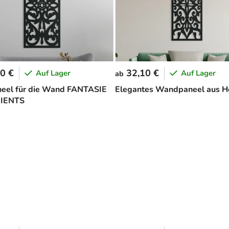
0 €
32,10 €
Auf Lager
Auf Lager
ab
eel für die Wand FANTASIE
Elegantes Wandpaneel aus H
IENTS