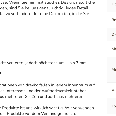
ause. Wenn Sie minimalistisches Design, natürliche
Hö
en, sind Sie bei uns genau richtig. Jedes Detail
t zu verbinden – für eine Dekoration, in die Sie
Br
Di
Ma
ht variieren, jedoch höchstens um 1 bis 3 mm.
Mo
?
orationen von drevko fallen in jedem Innenraum auf.
An
 des Interesses und der Aufmerksamkeit stehen.
aus mehreren Größen und auch aus mehreren
F
r Produkte ist uns wirklich wichtig. Wir verwenden
 die Produkte vor dem Versand gründlich.