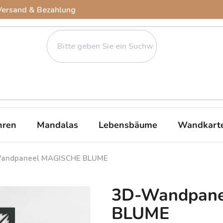
Versand & Bezahlung
ren
Mandalas
Lebensbäume
Wandkart
andpaneel MAGISCHE BLUME
3D-Wandpane
BLUME