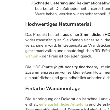
Schnelle Lieferung und Reklamationsabw
bearbeitet. Die Zufriedenheit unserer Kun
Ware haben, werden wir es sehr schnell l
Hochwertiges Naturmaterial
Das Produkt besteht
aus einer 3 mm dicken HD
widerstandsfähig ist. Sie können sicher sein, da
verschönern wird. Im Gegensatz zu Wandstickern
geschmackvollen und unaufdringlichen 3D-Effe
wählen
- der Preis ist bei allen gleich.
Die HDF-Platte
(high-density fiberboard)
ist ei
Zusammenpressen von zerkleinertem Holz (meist
ein natürliches und gesundheitlich unbedenklich
Einfache Wandmontage
Die Anbringung der Dekoration ist schnell und
enthält
eine ausführliche Anleitung
und Befesti
Schaumstoffklebeband. Dieses wird einfach auf