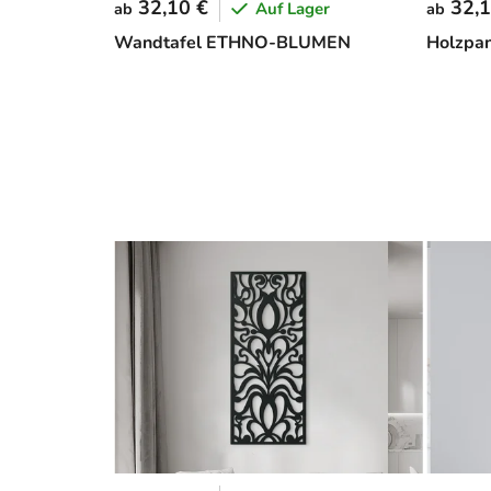
32,10 €
32,1
Auf Lager
ab
ab
Wandtafel ETHNO-BLUMEN
Holzpa