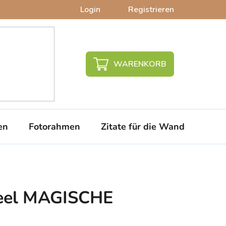
Login
Registrieren
WARENKORB
en
Fotorahmen
Zitate für die Wand
PVC-
el MAGISCHE