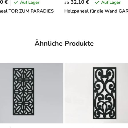
0 €
32,10 €
Auf Lager
Auf Lager
ab
neel TOR ZUM PARADIES
Holzpaneel für die Wand GA
Ähnliche Produkte