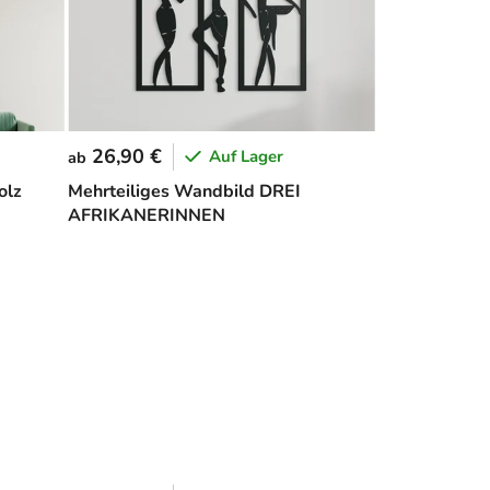
26,90 €
Auf Lager
ab
olz
Mehrteiliges Wandbild DREI
AFRIKANERINNEN