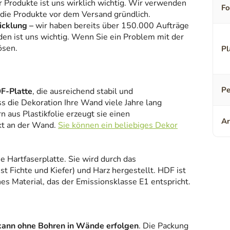
r Produkte ist uns wirklich wichtig. Wir verwenden
F
 die Produkte vor dem Versand gründlich.
icklung –
wir haben bereits über 150.000 Aufträge
den ist uns wichtig. Wenn Sie ein Problem mit der
ösen.
Pl
Pe
F-Platte
, die ausreichend stabil und
ss die Dekoration Ihre Wand viele Jahre lang
 aus Plastikfolie erzeugt sie einen
Ar
kt an der Wand.
Sie können ein beliebiges Dekor
ne Hartfaserplatte. Sie wird durch das
 Fichte und Kiefer) und Harz hergestellt. HDF ist
es Material, das der Emissionsklasse E1 entspricht.
kann ohne Bohren in Wände erfolgen
. Die Packung