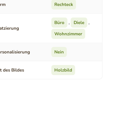
orm
Rechteck
Büro
,
Diele
,
atzierung
Wohnzimmer
rsonalisierung
Nein
t des Bildes
Holzbild