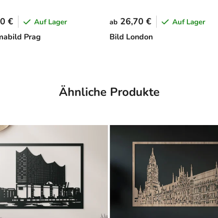
0 €
26,70 €
Auf Lager
Auf Lager
ab
abild Prag
Bild London
Ähnliche Produkte