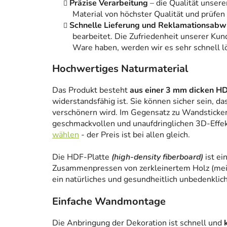
Präzise Verarbeitung
– die Qualität unsere
Material von höchster Qualität und prüfen
Schnelle Lieferung und Reklamationsabw
bearbeitet. Die Zufriedenheit unserer Kun
Ware haben, werden wir es sehr schnell l
Hochwertiges Naturmaterial
Das Produkt besteht
aus einer 3 mm dicken HD
widerstandsfähig ist. Sie können sicher sein, da
verschönern wird. Im Gegensatz zu Wandstickern
geschmackvollen und unaufdringlichen 3D-Effe
wählen
- der Preis ist bei allen gleich.
Die HDF-Platte
(high-density fiberboard)
ist ei
Zusammenpressen von zerkleinertem Holz (meist
ein natürliches und gesundheitlich unbedenklich
Einfache Wandmontage
Die Anbringung der Dekoration ist schnell und