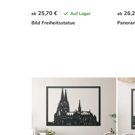
25,70 €
26,2
Auf Lager
ab
ab
Bild Freiheitsstatue
Panoram