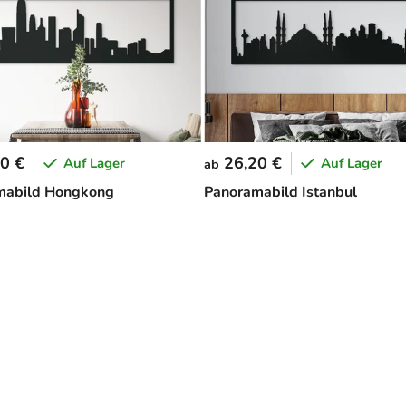
0 €
26,20 €
Auf Lager
Auf Lager
ab
mabild Hongkong
Panoramabild Istanbul