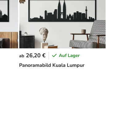
26,20 €
Auf Lager
ab
Panoramabild Kuala Lumpur