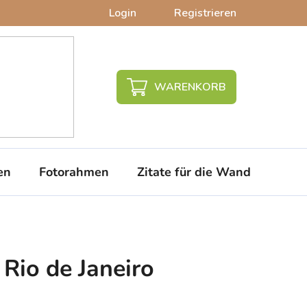
Login
Registrieren
WARENKORB
en
Fotorahmen
Zitate für die Wand
PVC-
Rio de Janeiro