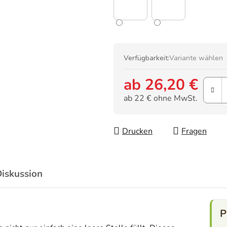
Verfügbarkeit:
Variante wählen
ab
26,20 €
ab
22 €
ohne MwSt.
Verkaufspreis:
Drucken
Fragen
iskussion