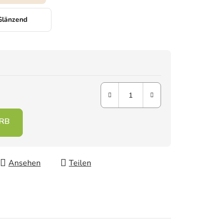
Glänzend
Ansehen
Teilen