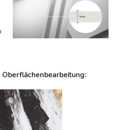
d
r Oberflächenbearbeitung: