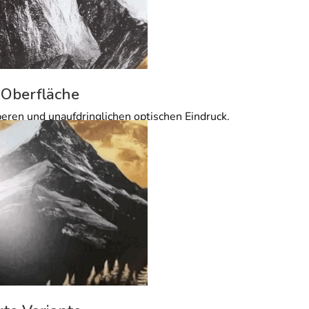
 Oberfläche
beren und unaufdringlichen optischen Eindruck.