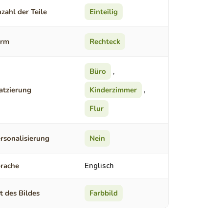
zahl der Teile
Einteilig
orm
Rechteck
Büro
,
atzierung
Kinderzimmer
,
Flur
rsonalisierung
Nein
rache
Englisch
t des Bildes
Farbbild