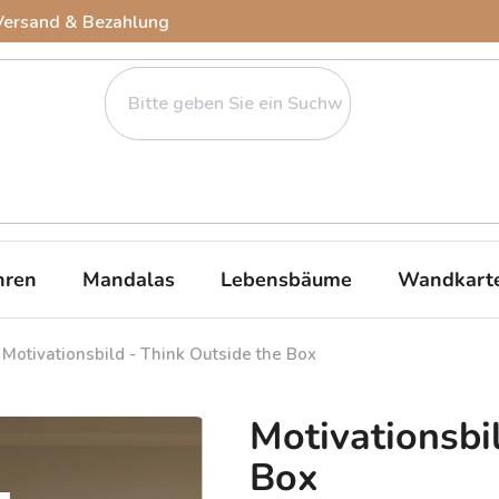
Versand & Bezahlung
ren
Mandalas
Lebensbäume
Wandkart
Motivationsbild - Think Outside the Box
Motivationsbi
Box