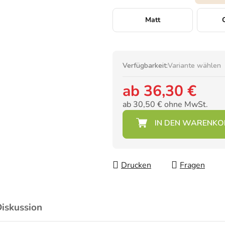
Matt
Verfügbarkeit:
Variante wählen
ab
36,30 €
ab
30,50 €
ohne MwSt.
Verkaufspreis:
Drucken
Fragen
iskussion