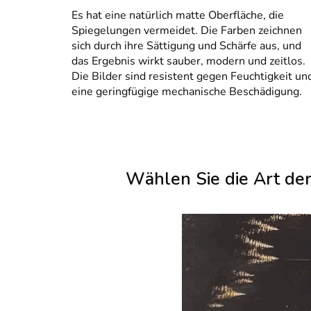
Es hat eine natürlich matte Oberfläche, die
Spiegelungen vermeidet. Die Farben zeichnen
sich durch ihre Sättigung und Schärfe aus, und
das Ergebnis wirkt sauber, modern und zeitlos.
Die Bilder sind resistent gegen Feuchtigkeit un
eine geringfügige mechanische Beschädigung.
Wählen Sie die Art de