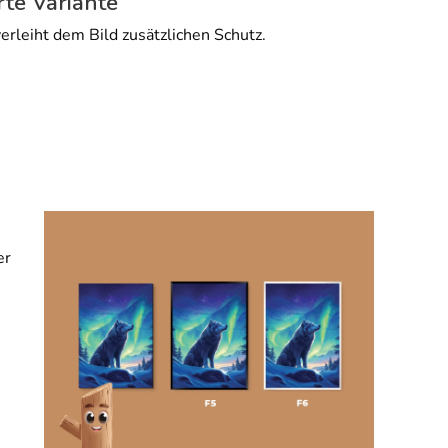
rte Variante
erleiht dem Bild zusätzlichen Schutz.
er