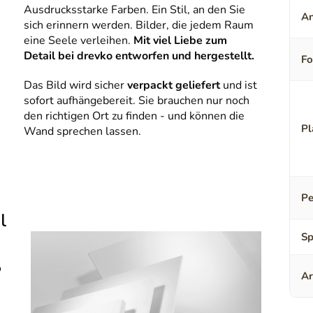
Ausdrucksstarke Farben. Ein Stil, an den Sie
An
sich erinnern werden. Bilder, die jedem Raum
eine Seele verleihen.
Mit viel Liebe zum
Detail bei drevko entworfen und hergestellt.
F
Das Bild wird sicher
verpackt geliefert
und ist
sofort aufhängebereit. Sie brauchen nur noch
den richtigen Ort zu finden - und können die
Pl
Wand sprechen lassen.
Pe
l
Sp
o
Ar