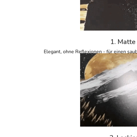
1. Matte
Elegant, ohne Reflexionen - für einen sau