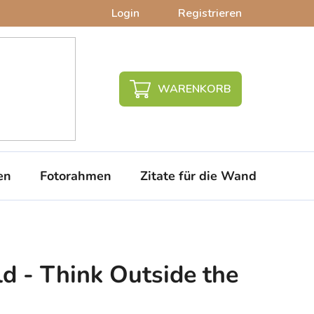
Login
Registrieren
WARENKORB
en
Fotorahmen
Zitate für die Wand
PVC-
ld - Think Outside the